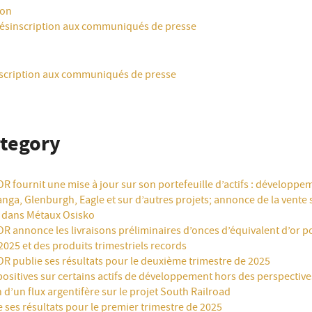
ion
désinscription aux communiqués de presse
nscription aux communiqués de presse
ategory
 fournit une mise à jour sur son portefeuille d’actifs : développem
nga, Glenburgh, Eagle et sur d’autres projets; annonce de la vente 
n dans Métaux Osisko
 annonce les livraisons préliminaires d’onces d’équivalent d’or po
2025 et des produits trimestriels records
R publie ses résultats pour le deuxième trimestre de 2025
positives sur certains actifs de développement hors des perspectives
n d’un flux argentifère sur le projet South Railroad
 ses résultats pour le premier trimestre de 2025