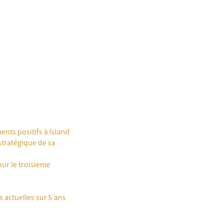
ents positifs à Island
stratégique de sa
ur le troisième
 actuelles sur 5 ans