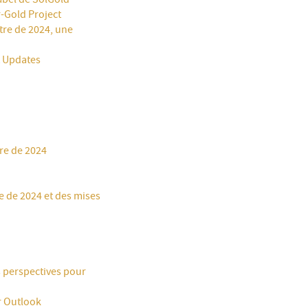
-Gold Project
tre de 2024, une
t Updates
re de 2024
e de 2024 et des mises
es perspectives pour
r Outlook