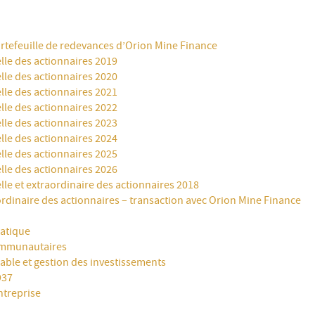
rtefeuille de redevances d’Orion Mine Finance
le des actionnaires 2019
le des actionnaires 2020
le des actionnaires 2021
le des actionnaires 2022
le des actionnaires 2023
le des actionnaires 2024
le des actionnaires 2025
le des actionnaires 2026
le et extraordinaire des actionnaires 2018
rdinaire des actionnaires – transaction avec Orion Mine Finance
atique
ommunautaires
able et gestion des investissements
937
treprise