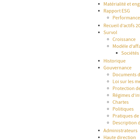
Matérialité et e
Rapport ESG
Performance
Recueil d’actifs 2
Survol
Croissance
Modèle d’aff
Sociétés
Historique
Gouvernance
Documents de
Loi sur les m
Protection d
Régimes d’i
Chartes
Politiques
Pratiques de 
Description 
Administrateurs
Haute direction