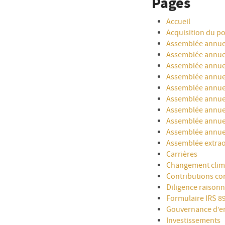
Pages
Accueil
Acquisition du po
Assemblée annuel
Assemblée annuel
Assemblée annuel
Assemblée annuel
Assemblée annuel
Assemblée annuel
Assemblée annuel
Assemblée annuel
Assemblée annuel
Assemblée extrao
Carrières
Changement clim
Contributions c
Diligence raisonn
Formulaire IRS 8
Gouvernance d’en
Investissements