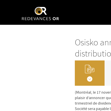
Osisko an
distributi
(Montréal, le 17 novem
plaisir d’annoncer qu
trimestriel de dividen
Société sera payable 