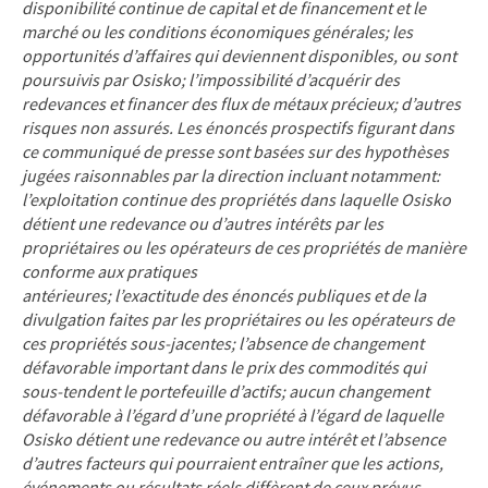
disponibilité continue de capital et de financement et le
marché ou les conditions économiques générales; les
opportunités d’affaires qui deviennent disponibles, ou sont
poursuivis par Osisko; l’impossibilité d’acquérir des
redevances et financer des flux de métaux précieux; d’autres
risques non assurés. Les énoncés prospectifs figurant dans
ce communiqué de presse sont basées sur des hypothèses
jugées raisonnables par la direction incluant notamment:
l’exploitation continue des propriétés dans laquelle Osisko
détient une redevance ou d’autres intérêts par les
propriétaires ou les opérateurs de ces propriétés de manière
conforme aux pratiques
antérieures; l’exactitude des énoncés publiques et de la
divulgation faites par les propriétaires ou les opérateurs de
ces propriétés sous-jacentes; l’absence de changement
défavorable important dans le prix des commodités qui
sous-tendent le portefeuille d’actifs; aucun changement
défavorable à l’égard d’une propriété à l’égard de laquelle
Osisko détient une redevance ou autre intérêt et l’absence
d’autres facteurs qui pourraient entraîner que les actions,
événements ou résultats réels diffèrent de ceux prévus,