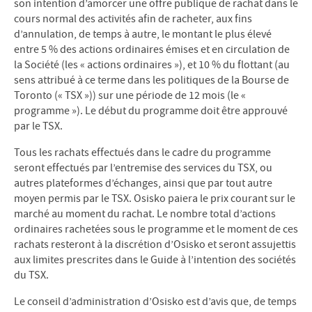
son intention d’amorcer une offre publique de rachat dans le
cours normal des activités afin de racheter, aux fins
d’annulation, de temps à autre, le montant le plus élevé
entre 5 % des actions ordinaires émises et en circulation de
la Société (les « actions ordinaires »), et 10 % du flottant (au
sens attribué à ce terme dans les politiques de la Bourse de
Toronto (« TSX »)) sur une période de 12 mois (le «
programme »). Le début du programme doit être approuvé
par le TSX.
Tous les rachats effectués dans le cadre du programme
seront effectués par l’entremise des services du TSX, ou
autres plateformes d’échanges, ainsi que par tout autre
moyen permis par le TSX. Osisko paiera le prix courant sur le
marché au moment du rachat. Le nombre total d’actions
ordinaires rachetées sous le programme et le moment de ces
rachats resteront à la discrétion d’Osisko et seront assujettis
aux limites prescrites dans le Guide à l’intention des sociétés
du TSX.
Le conseil d’administration d’Osisko est d’avis que, de temps