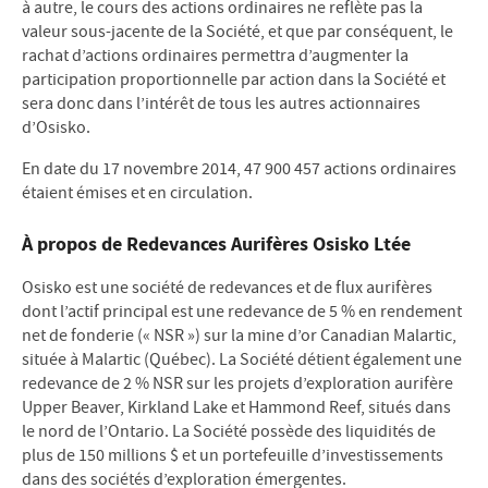
à autre, le cours des actions ordinaires ne reflète pas la
valeur sous-jacente de la Société, et que par conséquent, le
rachat d’actions ordinaires permettra d’augmenter la
participation proportionnelle par action dans la Société et
sera donc dans l’intérêt de tous les autres actionnaires
d’Osisko.
En date du 17 novembre 2014, 47 900 457 actions ordinaires
étaient émises et en circulation.
À propos de Redevances Aurifères Osisko Ltée
Osisko est une société de redevances et de flux aurifères
dont l’actif principal est une redevance de 5 % en rendement
net de fonderie (« NSR ») sur la mine d’or Canadian Malartic,
située à Malartic (Québec). La Société détient également une
redevance de 2 % NSR sur les projets d’exploration aurifère
Upper Beaver, Kirkland Lake et Hammond Reef, situés dans
le nord de l’Ontario. La Société possède des liquidités de
plus de 150 millions $ et un portefeuille d’investissements
dans des sociétés d’exploration émergentes.