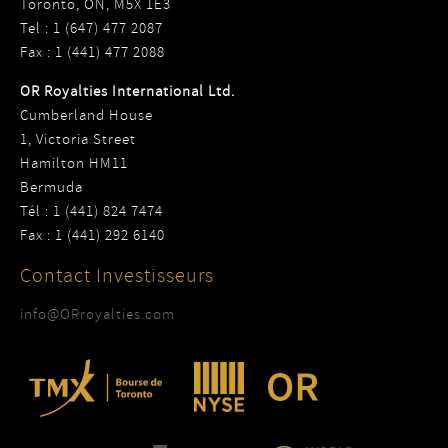
Toronto, ON, M5X 1E3
Tel : 1 (647) 477 2087
Fax : 1 (441) 477 2088
OR Royalties International Ltd.
Cumberland House
1, Victoria Street
Hamilton HM11
Bermuda
Tél : 1 (441) 824 7474
Fax : 1 (441) 292 6140
Contact Investisseurs
info@ORroyalties.com