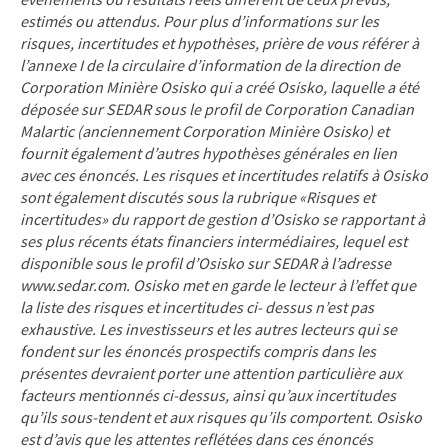
estimés ou attendus. Pour plus d’informations sur les
risques, incertitudes et hypothèses, prière de vous référer à
l’annexe I de la circulaire d’information de la direction de
Corporation Minière Osisko qui a créé Osisko, laquelle a été
déposée sur SEDAR sous le profil de Corporation Canadian
Malartic (anciennement Corporation Minière Osisko) et
fournit également d’autres hypothèses générales en lien
avec ces énoncés. Les risques et incertitudes relatifs à Osisko
sont également discutés sous la rubrique «Risques et
incertitudes» du rapport de gestion d’Osisko se rapportant à
ses plus récents états financiers intermédiaires, lequel est
disponible sous le profil d’Osisko sur SEDAR à l’adresse
www.sedar.com. Osisko met en garde le lecteur à l’effet que
la liste des risques et incertitudes ci- dessus n’est pas
exhaustive. Les investisseurs et les autres lecteurs qui se
fondent sur les énoncés prospectifs compris dans les
présentes devraient porter une attention particulière aux
facteurs mentionnés ci-dessus, ainsi qu’aux incertitudes
qu’ils sous-tendent et aux risques qu’ils comportent. Osisko
est d’avis que les attentes reflétées dans ces énoncés