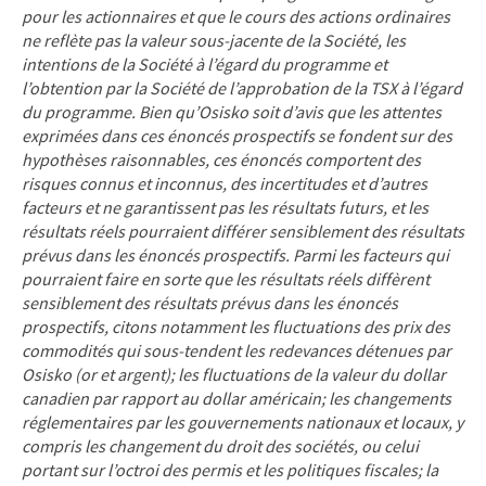
pour les actionnaires et que le cours des actions ordinaires
ne reflète pas la valeur sous-jacente de la Société, les
intentions de la Société à l’égard du programme et
l’obtention par la Société de l’approbation de la TSX à l’égard
du programme. Bien qu’Osisko soit d’avis que les attentes
exprimées dans ces énoncés prospectifs se fondent sur des
hypothèses raisonnables, ces énoncés comportent des
risques connus et inconnus, des incertitudes et d’autres
facteurs et ne garantissent pas les résultats futurs, et les
résultats réels pourraient différer sensiblement des résultats
prévus dans les énoncés prospectifs. Parmi les facteurs qui
pourraient faire en sorte que les résultats réels diffèrent
sensiblement des résultats prévus dans les énoncés
prospectifs, citons notamment les fluctuations des prix des
commodités qui sous-tendent les redevances détenues par
Osisko (or et argent); les fluctuations de la valeur du dollar
canadien par rapport au dollar américain; les changements
réglementaires par les gouvernements nationaux et locaux, y
compris les changement du droit des sociétés, ou celui
portant sur l’octroi des permis et les politiques fiscales; la