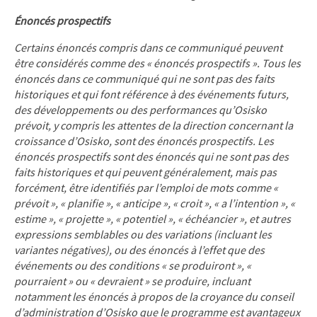
Énoncés prospectifs
Certains énoncés compris dans ce communiqué peuvent
être considérés comme des « énoncés prospectifs ». Tous les
énoncés dans ce communiqué qui ne sont pas des faits
historiques et qui font référence à des événements futurs,
des développements ou des performances qu’Osisko
prévoit, y compris les attentes de la direction concernant la
croissance d’Osisko, sont des énoncés prospectifs. Les
énoncés prospectifs sont des énoncés qui ne sont pas des
faits historiques et qui peuvent généralement, mais pas
forcément, être identifiés par l’emploi de mots comme «
prévoit », « planifie », « anticipe », « croit », « a l’intention », «
estime », « projette », « potentiel », « échéancier », et autres
expressions semblables ou des variations (incluant les
variantes négatives), ou des énoncés à l’effet que des
événements ou des conditions « se produiront », «
pourraient » ou « devraient » se produire, incluant
notamment les énoncés à propos de la croyance du conseil
d’administration d’Osisko que le programme est avantageux