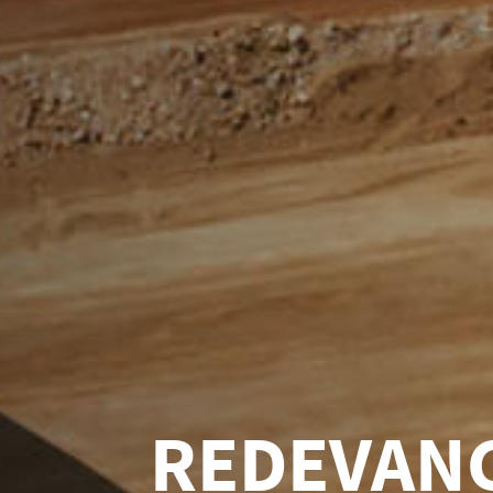
ACQUISITI
PORTEFE
D'ACTIF