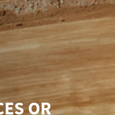
ON D'UN
UILLE
S DE