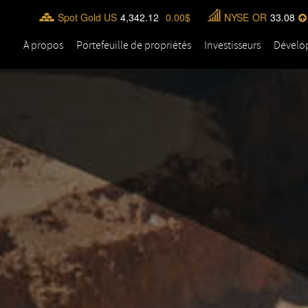
Spot Gold US
4,342.12
0.00
NYSE
OR
33.08
À propos
Portefeuille de propriétés
Investisseurs
Dévelo