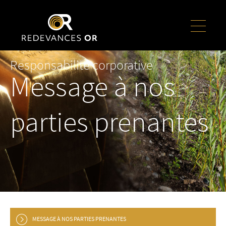
Responsabilité corporative
Message à nos
parties prenantes
MESSAGE À NOS PARTIES PRENANTES