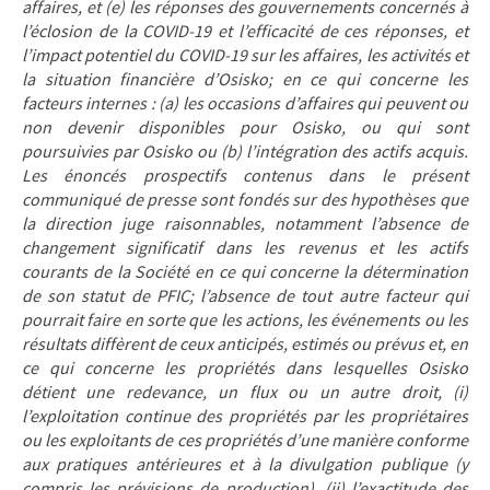
affaires, et (e) les réponses des gouvernements concernés à
l’éclosion de la COVID-19 et l’efficacité de ces réponses, et
l’impact potentiel du COVID-19 sur les affaires, les activités et
la situation financière d’Osisko; en ce qui concerne les
facteurs internes : (a) les occasions d’affaires qui peuvent ou
non devenir disponibles pour Osisko, ou qui sont
poursuivies par Osisko ou (b) l’intégration des actifs acquis.
Les énoncés prospectifs contenus dans le présent
communiqué de presse sont fondés sur des hypothèses que
la direction juge raisonnables, notamment l’absence de
changement significatif dans les revenus et les actifs
courants de la Société en ce qui concerne la détermination
de son statut de PFIC; l’absence de tout autre facteur qui
pourrait faire en sorte que les actions, les événements ou les
résultats diffèrent de ceux anticipés, estimés ou prévus et, en
ce qui concerne les propriétés dans lesquelles Osisko
détient une redevance, un flux ou un autre droit, (i)
l’exploitation continue des propriétés par les propriétaires
ou les exploitants de ces propriétés d’une manière conforme
aux pratiques antérieures et à la divulgation publique (y
compris les prévisions de production), (ii) l’exactitude des