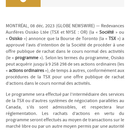
MONTRÉAL, 08 déc. 2023 (GLOBE NEWSWIRE) — Redevances
Aurifères Osisko Ltée (TSX et NYSE : OR) (la «
Société
» ou
«
Osisko
») annonce que la Bourse de Toronto (la «
TSX
») a
approuvé l’avis d’intention de la Société de procéder à une
offre publique de rachat dans le cours normal des activités
(le «
programme
»). Selon les termes du programme, Osisko
peut acquérir jusqu’à 9 258 298 de ses actions ordinaires (les
«
actions ordinaires
»), de temps à autres, conformément aux
procédures de la TSX pour une offre publique de rachat
d’actions dans le cours normal des activités.
Le programme sera effectué par l’intermédiaire des services
de la TSX ou d’autres systèmes de négociation parallèles au
Canada, s’ils sont admissibles, et respectera leur
réglementation. Les rachats d’actions en vertu du
programme seront effectués au moyen de transactions sur le
marché libre ou par un autre moyen permis par une autorité