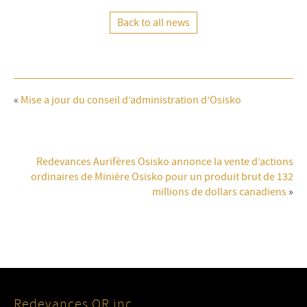
Back to all news
«
Mise a jour du conseil d’administration d’Osisko
Redevances Aurifères Osisko annonce la vente d’actions
ordinaires de Minière Osisko pour un produit brut de 132
millions de dollars canadiens
»
Redevances OR inc.