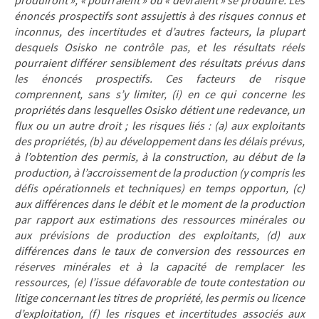
produiront », « pourraient » ou « devraient » se produire. Les
énoncés prospectifs sont assujettis à des risques connus et
inconnus, des incertitudes et d’autres facteurs, la plupart
desquels Osisko ne contrôle pas, et les résultats réels
pourraient différer sensiblement des résultats prévus dans
les énoncés prospectifs. Ces facteurs de risque
comprennent, sans s’y limiter, (i) en ce qui concerne les
propriétés dans lesquelles Osisko détient une redevance, un
flux ou un autre droit ; les risques liés : (a) aux exploitants
des propriétés, (b) au développement dans les délais prévus,
à l’obtention des permis, à la construction, au début de la
production, à l’accroissement de la production (y compris les
défis opérationnels et techniques) en temps opportun, (c)
aux différences dans le débit et le moment de la production
par rapport aux estimations des ressources minérales ou
aux prévisions de production des exploitants, (d) aux
différences dans le taux de conversion des ressources en
réserves minérales et à la capacité de remplacer les
ressources, (e) l’issue défavorable de toute contestation ou
litige concernant les titres de propriété, les permis ou licence
d’exploitation, (f) les risques et incertitudes associés aux