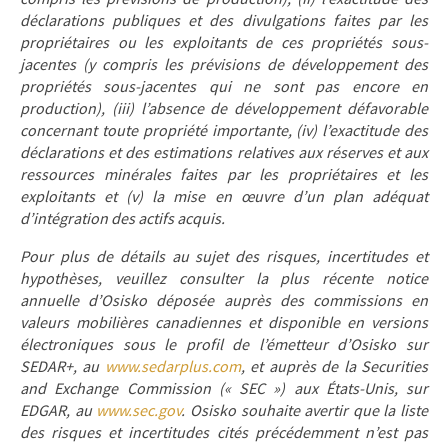
déclarations publiques et des divulgations faites par les
propriétaires ou les exploitants de ces propriétés sous-
jacentes (y compris les prévisions de développement des
propriétés sous-jacentes qui ne sont pas encore en
production), (iii) l’absence de développement défavorable
concernant toute propriété importante, (iv) l’exactitude des
déclarations et des estimations relatives aux réserves et aux
ressources minérales faites par les propriétaires et les
exploitants et (v) la mise en œuvre d’un plan adéquat
d’intégration des actifs acquis.
Pour plus de détails au sujet des risques, incertitudes et
hypothèses, veuillez consulter la plus récente notice
annuelle d’Osisko déposée auprès des commissions en
valeurs mobilières canadiennes et disponible en versions
électroniques sous le profil de l’émetteur d’Osisko sur
SEDAR+, au
www.sedarplus.com
, et auprès de la Securities
and Exchange Commission (« SEC ») aux États-Unis, sur
EDGAR, au
www.sec.gov
. Osisko souhaite avertir que la liste
des risques et incertitudes cités précédemment n’est pas