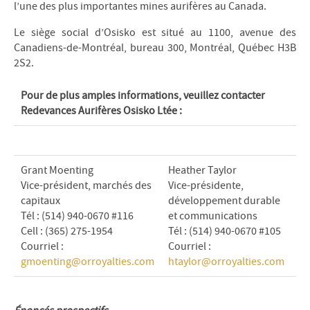
l’une des plus importantes mines aurifères au Canada.
Le siège social d’Osisko est situé au 1100, avenue des
Canadiens-de-Montréal, bureau 300, Montréal, Québec H3B
2S2.
Pour de plus amples informations, veuillez contacter
Redevances Aurifères Osisko Ltée :
Grant Moenting
Heather Taylor
Vice-président, marchés des
Vice-présidente,
capitaux
développement durable
Tél : (514) 940-0670 #116
et communications
Cell : (365) 275-1954
Tél : (514) 940-0670 #105
Courriel :
Courriel :
gmoenting@orroyalties.com
htaylor@orroyalties.com