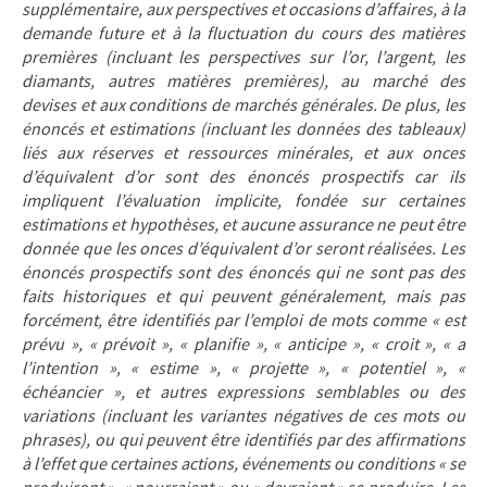
supplémentaire, aux perspectives et occasions d’affaires, à la
demande future et à la fluctuation du cours des matières
premières (incluant les perspectives sur l’or, l’argent, les
diamants, autres matières premières), au marché des
devises et aux conditions de marchés générales. De plus, les
énoncés et estimations (incluant les données des tableaux)
liés aux réserves et ressources minérales, et aux onces
d’équivalent d’or sont des énoncés prospectifs car ils
impliquent l’évaluation implicite, fondée sur certaines
estimations et hypothèses, et aucune assurance ne peut être
donnée que les onces d’équivalent d’or seront réalisées. Les
énoncés prospectifs sont des énoncés qui ne sont pas des
faits historiques et qui peuvent généralement, mais pas
forcément, être identifiés par l’emploi de mots comme « est
prévu », « prévoit », « planifie », « anticipe », « croit », « a
l’intention », « estime », « projette », « potentiel », «
échéancier », et autres expressions semblables ou des
variations (incluant les variantes négatives de ces mots ou
phrases), ou qui peuvent être identifiés par des affirmations
à l’effet que certaines actions, événements ou conditions « se