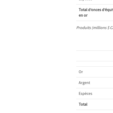
Total d’onces d’équi
en or
Produits (millions $ 
Or
Argent
Espèces
Total