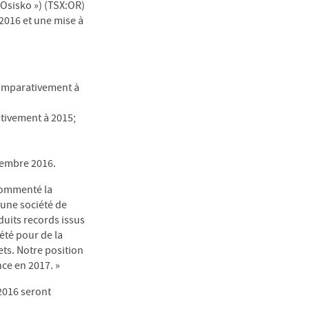
 Osisko ») (TSX:OR)
 2016 et une mise à
omparativement à
tivement à 2015;
écembre 2016.
 commenté la
 une société de
duits records issus
été pour de la
ts. Notre position
ce en 2017. »
 2016 seront