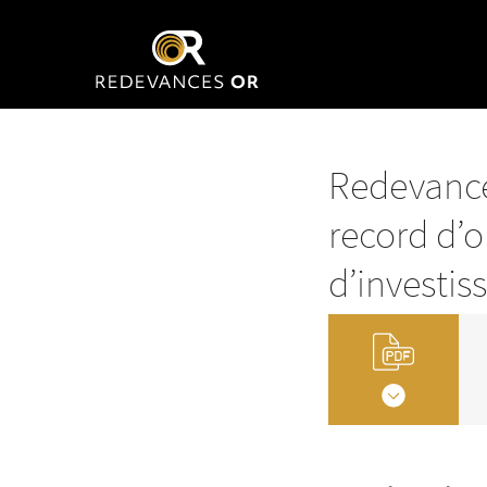
Redevance
record d’o
d’investi