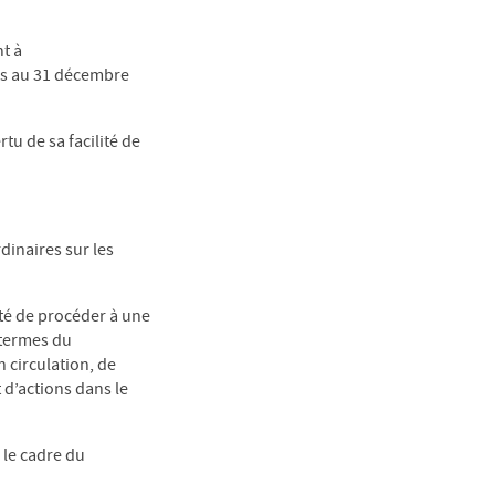
nt à
rs au 31 décembre
rtu de sa facilité de
dinaires sur les
été de procéder à une
 termes du
 circulation, de
d’actions dans le
s le cadre du