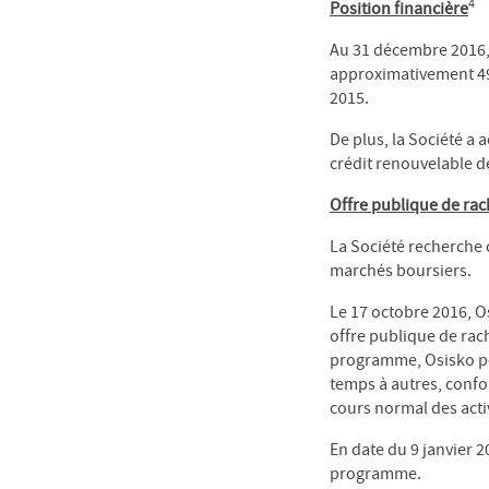
4
Position financière
Au 31 décembre 2016, l
approximativement 499
2015.
De plus, la Société a a
crédit renouvelable d
Offre publique de rac
La Société recherche 
marchés boursiers.
Le 17 octobre 2016, O
offre publique de rac
programme, Osisko peu
temps à autres, conf
cours normal des activ
En date du 9 janvier 2
programme.