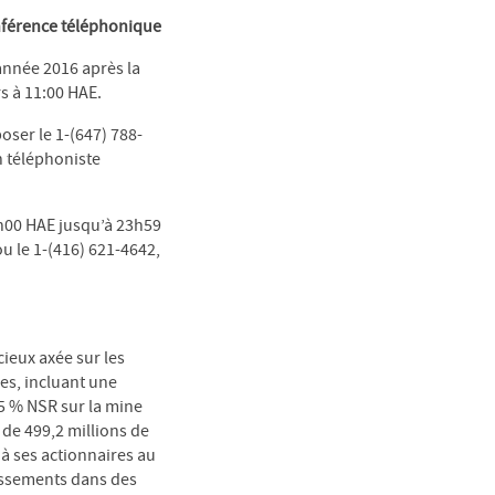
onférence téléphonique
’année 2016 après la
s à 11:00 HAE.
oser le 1-(647) 788-
n téléphoniste
4h00 HAE jusqu’à 23h59
u le 1-(416) 621-4642,
ieux axée sur les
es, incluant une
5 % NSR sur la mine
 de 499,2 millions de
 à ses actionnaires au
tissements dans des