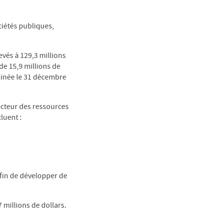
ciétés publiques,
evés à 129,3 millions
 de 15,9 millions de
minée le 31 décembre
ecteur des ressources
luent :
afin de développer de
 millions de dollars.