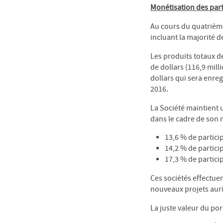
Monétisation des part
Au cours du quatrième
incluant la majorité 
Les produits totaux de
de dollars (116,9 mill
dollars qui sera enre
2016.
La Société maintient 
dans le cadre de son 
13,6 % de partici
14,2 % de partici
17,3 % de partici
Ces sociétés effectue
nouveaux projets auri
La juste valeur du por