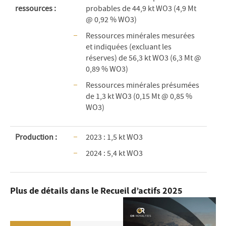
ressources :
probables de 44,9 kt WO3 (4,9 Mt
@ 0,92 % WO3)
Ressources minérales mesurées
et indiquées (excluant les
réserves) de 56,3 kt WO3 (6,3 Mt @
0,89 % WO3)
Ressources minérales présumées
de 1,3 kt WO3 (0,15 Mt @ 0,85 %
WO3)
Production :
2023 : 1,5 kt WO3
2024 : 5,4 kt WO3
Plus de détails dans le Recueil d’actifs 2025