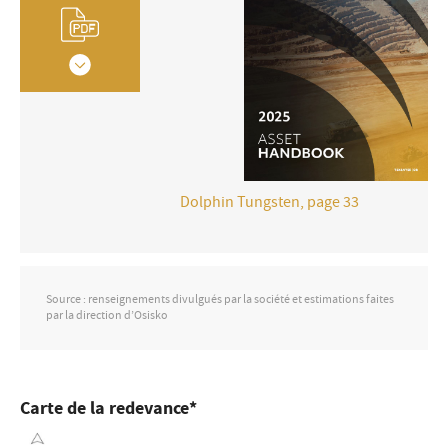
Dolphin Tungsten, page 33
Source : renseignements divulgués par la société et estimations faites
par la direction d’Osisko
Carte de la redevance*