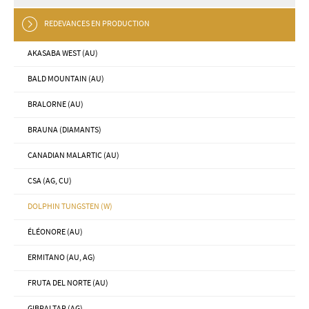
REDEVANCES EN PRODUCTION
AKASABA WEST (AU)
BALD MOUNTAIN (AU)
BRALORNE (AU)
BRAUNA (DIAMANTS)
CANADIAN MALARTIC (AU)
CSA (AG, CU)
DOLPHIN TUNGSTEN (W)
ÉLÉONORE (AU)
ERMITANO (AU, AG)
FRUTA DEL NORTE (AU)
GIBRALTAR (AG)