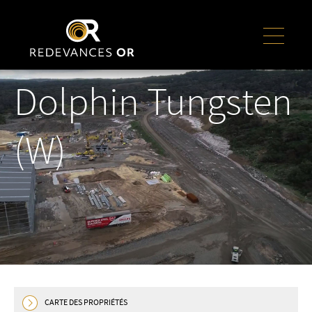
Dolphin Tungsten
(W)
CARTE DES PROPRIÉTÉS