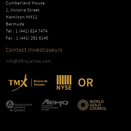
Cumberland House
1, Victoria Street
Hamilton HM11
Bermuda
Tél : 1 (441) 824 7474
Fax : 1 (441) 292 6140
Contact Investisseurs
info@ORroyalties.com