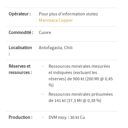
Opérateur :
Pour plus d’information visitez
Marimaca Copper
Commodité
:
Cuivre
Localisation
Antofagasta, Chili
:
Réserves et
Ressources minérales mesurées
ressources :
et indiquées (excluant les
réserves) de 900 kt (200 Mt @ 0,45
%)
Ressources minérales présumées
de 141 kt (37,3 Mt @ 0,38 %)
Production :
DVM moy. : 36 kt Cu