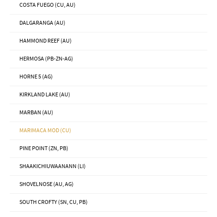
COSTA FUEGO (CU, AU)
DALGARANGA (AU)
HAMMOND REEF (AU)
HERMOSA (PB-ZN-AG)
HORNE 5 (AG)
KIRKLAND LAKE (AU)
MARBAN (AU)
MARIMACA MOD (CU)
PINE POINT (ZN, PB)
SHAAKICHIUWAANANN (LI)
SHOVELNOSE (AU, AG)
SOUTH CROFTY (SN, CU, PB)