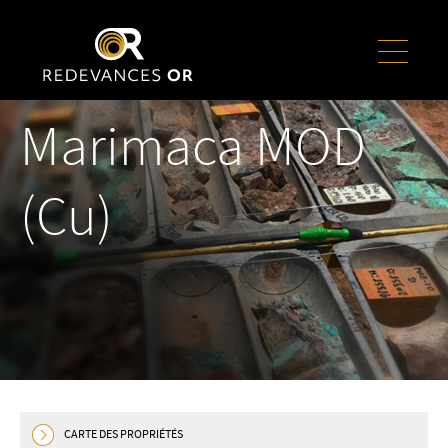
Marimaca MOD
(Cu)
CARTE DES PROPRIÉTÉS