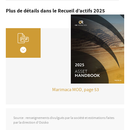
Plus de détails dans le Recueil d’actifs 2025
Marimaca MOD, page 53
Source : renseignements divulgués par la société et estimations faites
par la direction d’Osisko