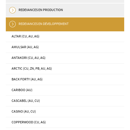
REDEVANCES EN PRODUCTION
REDEVANCES EN DÉVELOPPEMENT
ALTAR (CU, AU, AG)
AMULSAR (AU, AG)
ANTAKORI (CU, AU, AG)
ARCTIC (CU, ZN, PB, AU, AG)
BACK FORTY (AU, AG)
CARIBOO (AU)
CASCABEL (AU, CU)
CASINO (AU, CU)
COPPERWOOD (CU, AG)