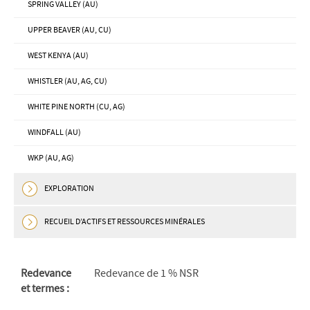
SPRING VALLEY (AU)
UPPER BEAVER (AU, CU)
WEST KENYA (AU)
WHISTLER (AU, AG, CU)
WHITE PINE NORTH (CU, AG)
WINDFALL (AU)
WKP (AU, AG)
EXPLORATION
RECUEIL D’ACTIFS ET RESSOURCES MINÉRALES
Redevance
Redevance de 1 % NSR
et termes :