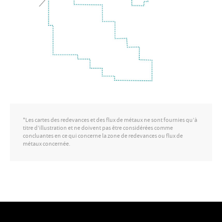
*Les cartes des redevances et des flux de métaux ne sont fournies qu’à
titre d’illustration et ne doivent pas être considérées comme
concluantes en ce qui concerne la zone de redevances ou flux de
métaux concernée.