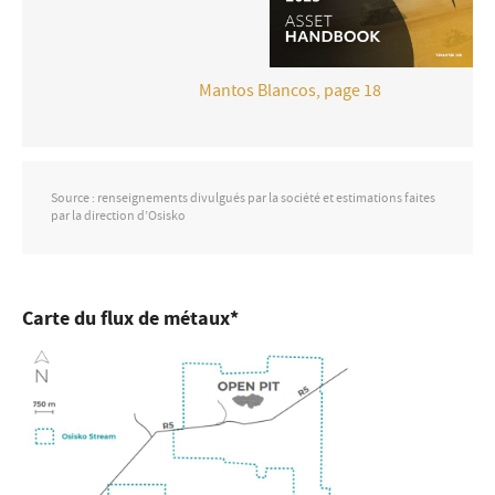
Mantos Blancos, page 18
Source : renseignements divulgués par la société et estimations faites
par la direction d’Osisko
Carte du flux de métaux*