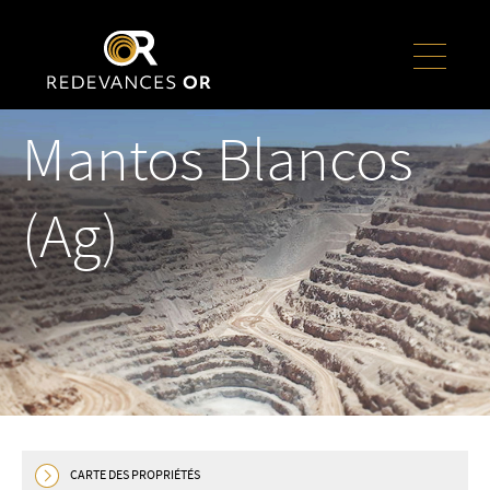
Mantos Blancos
(Ag)
CARTE DES PROPRIÉTÉS