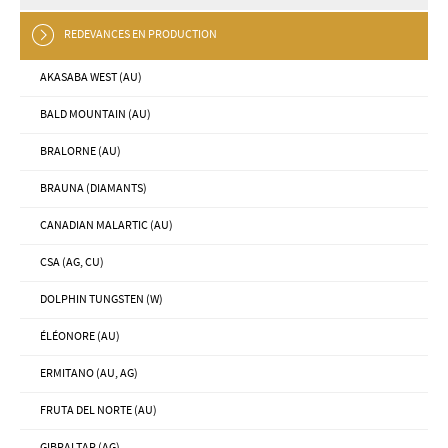
REDEVANCES EN PRODUCTION
AKASABA WEST (AU)
BALD MOUNTAIN (AU)
BRALORNE (AU)
BRAUNA (DIAMANTS)
CANADIAN MALARTIC (AU)
CSA (AG, CU)
DOLPHIN TUNGSTEN (W)
ÉLÉONORE (AU)
ERMITANO (AU, AG)
FRUTA DEL NORTE (AU)
GIBRALTAR (AG)