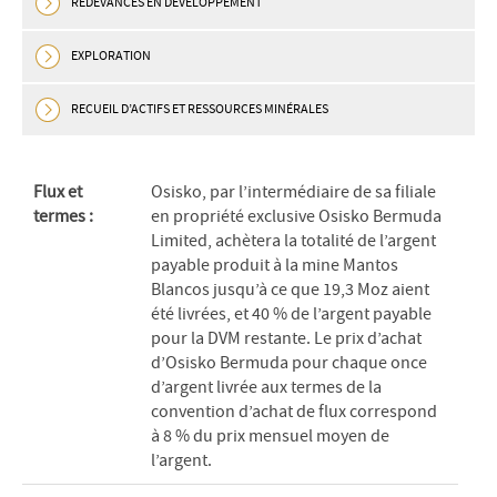
REDEVANCES EN DÉVELOPPEMENT
EXPLORATION
RECUEIL D’ACTIFS ET RESSOURCES MINÉRALES
Flux et
Osisko, par l’intermédiaire de sa filiale
termes :
en propriété exclusive Osisko Bermuda
Limited, achètera la totalité de l’argent
payable produit à la mine Mantos
Blancos jusqu’à ce que 19,3 Moz aient
été livrées, et 40 % de l’argent payable
pour la DVM restante. Le prix d’achat
d’Osisko Bermuda pour chaque once
d’argent livrée aux termes de la
convention d’achat de flux correspond
à 8 % du prix mensuel moyen de
l’argent.