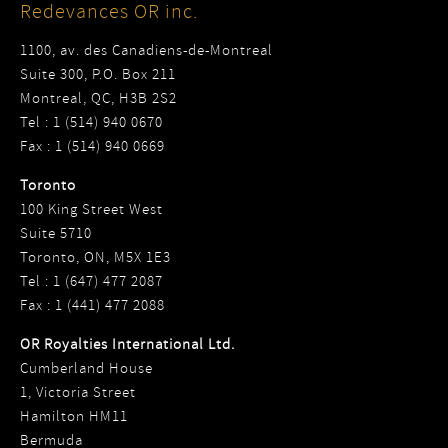
Redevances OR inc.
1100, av. des Canadiens-de-Montreal
Suite 300, P.O. Box 211
Montreal, QC, H3B 2S2
Tel : 1 (514) 940 0670
Fax : 1 (514) 940 0669
Toronto
100 King Street West
Suite 5710
Toronto, ON, M5X 1E3
Tel : 1 (647) 477 2087
Fax : 1 (441) 477 2088
OR Royalties International Ltd.
Cumberland House
1, Victoria Street
Hamilton HM11
Bermuda