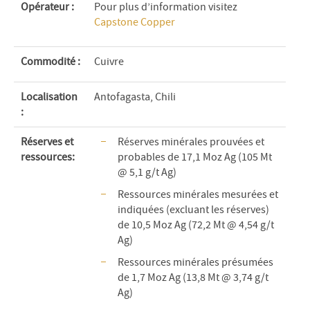
Opérateur :
Pour plus d’information visitez
Capstone Copper
Commodité
:
Cuivre
Localisation
Antofagasta, Chili
:
Réserves et
Réserves minérales prouvées et
ressources:
probables de 17,1 Moz Ag (105 Mt
@ 5,1 g/t Ag)
Ressources minérales mesurées et
indiquées (excluant les réserves)
de 10,5 Moz Ag (72,2 Mt @ 4,54 g/t
Ag)
Ressources minérales présumées
de 1,7 Moz Ag (13,8 Mt @ 3,74 g/t
Ag)