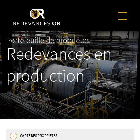
Portefeuille de propriétés
Redevances en
production
CARTE DES PROPRIÉTÉS