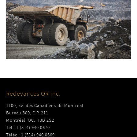
Redevances OR inc.
1100, av. des Canadiens-de-Montréal
Bureau 300, C.P. 211
Montréal, QC, H3B 2S2
Tel : 1 (514) 940 0670
Téléc : 1 (514) 940 0669