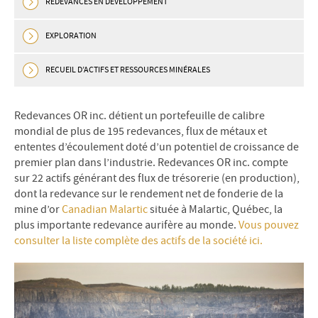
REDEVANCES EN DÉVELOPPEMENT
EXPLORATION
RECUEIL D’ACTIFS ET RESSOURCES MINÉRALES
Redevances OR inc. détient un portefeuille de calibre
mondial de plus de 195 redevances, flux de métaux et
ententes d’écoulement doté d’un potentiel de croissance de
premier plan dans l’industrie. Redevances OR inc. compte
sur 22 actifs générant des flux de trésorerie (en production),
dont la redevance sur le rendement net de fonderie de la
mine d’or
Canadian Malartic
située à Malartic, Québec, la
plus importante redevance aurifère au monde.
Vous pouvez
consulter la liste complète des actifs de la société ici.