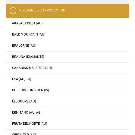
REDEVANCES EN PRODUCTION
AKASABA WEST (AU)
BALD MOUNTAIN (AU)
BRALORNE (AU)
BRAUNA (DIAMANTS)
CANADIAN MALARTIC (AU)
CSA (AG, CU)
DOLPHIN TUNGSTEN (W)
ÉLÉONORE (AU)
ERMITANO (AU, AG)
FRUTA DEL NORTE (AU)
GIBRALTAR (AG)