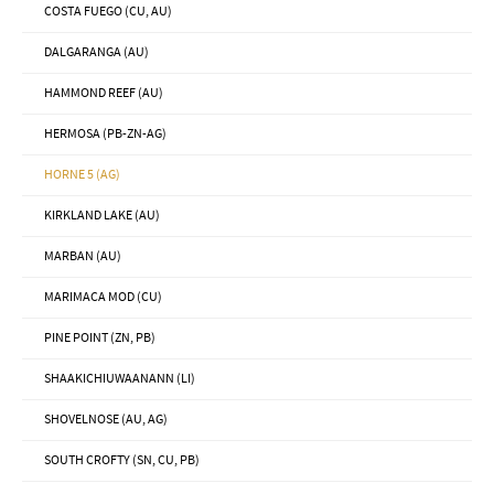
COSTA FUEGO (CU, AU)
DALGARANGA (AU)
HAMMOND REEF (AU)
HERMOSA (PB-ZN-AG)
HORNE 5 (AG)
KIRKLAND LAKE (AU)
MARBAN (AU)
MARIMACA MOD (CU)
PINE POINT (ZN, PB)
SHAAKICHIUWAANANN (LI)
SHOVELNOSE (AU, AG)
SOUTH CROFTY (SN, CU, PB)