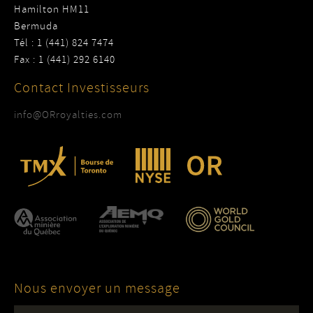
Hamilton HM11
Bermuda
Tél : 1 (441) 824 7474
Fax : 1 (441) 292 6140
Contact Investisseurs
info@ORroyalties.com
Nous envoyer un message