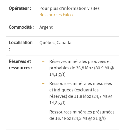
Opérateur :
Pour plus d’information visitez
Ressources Falco
Commodité
:
Argent
Localisation
Québec, Canada
:
Réserves et
Réserves minérales prouvées et
ressources :
probables de 36,8 Moz (80,9 Mt @
14,1 g/t)
Ressources minérales mesurées
et indiquées (excluant les
réserves) de 11,8 Moz (24,7 Mt @
14,8 g/t)
Ressources minérales présumées
de 16.7 koz (24,3 Mt @ 21 g/t)