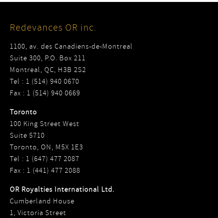
Redevances OR inc.
1100, av. des Canadiens-de-Montreal
Suite 300, P.O. Box 211
Montreal, QC, H3B 2S2
Tel : 1 (514) 940 0670
Fax : 1 (514) 940 0669
Toronto
100 King Street West
Suite 5710
Toronto, ON, M5X 1E3
Tel : 1 (647) 477 2087
Fax : 1 (441) 477 2088
OR Royalties International Ltd.
Cumberland House
1, Victoria Street