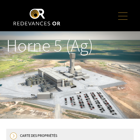
Horne 5 (Ag)
CARTE DES PROPRIÉTÉS