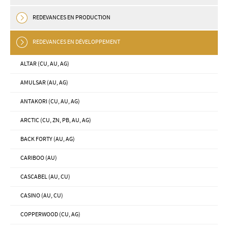
REDEVANCES EN PRODUCTION
REDEVANCES EN DÉVELOPPEMENT
ALTAR (CU, AU, AG)
AMULSAR (AU, AG)
ANTAKORI (CU, AU, AG)
ARCTIC (CU, ZN, PB, AU, AG)
BACK FORTY (AU, AG)
CARIBOO (AU)
CASCABEL (AU, CU)
CASINO (AU, CU)
COPPERWOOD (CU, AG)