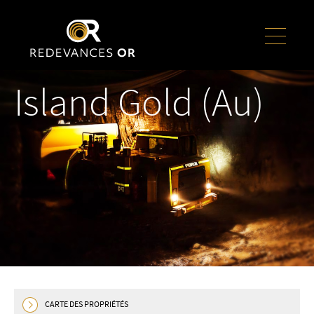
Island Gold (Au)
CARTE DES PROPRIÉTÉS