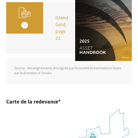
Island
Gold,
page
22
Source : renseignements divulgués par la société et estimations faites
par la direction d’Osisko
Carte de la redevance*