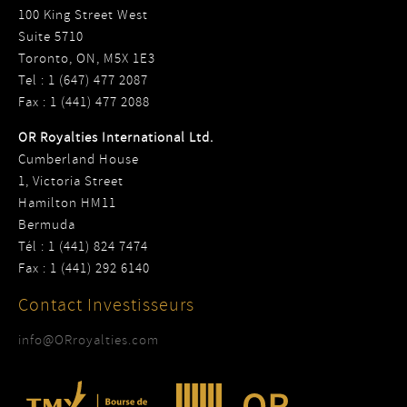
100 King Street West
Suite 5710
Toronto, ON, M5X 1E3
Tel : 1 (647) 477 2087
Fax : 1 (441) 477 2088
OR Royalties International Ltd.
Cumberland House
1, Victoria Street
Hamilton HM11
Bermuda
Tél : 1 (441) 824 7474
Fax : 1 (441) 292 6140
Contact Investisseurs
info@ORroyalties.com