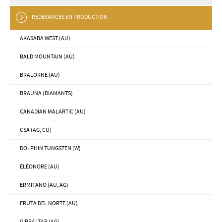
REDEVANCES EN PRODUCTION
AKASABA WEST (AU)
BALD MOUNTAIN (AU)
BRALORNE (AU)
BRAUNA (DIAMANTS)
CANADIAN MALARTIC (AU)
CSA (AG, CU)
DOLPHIN TUNGSTEN (W)
ÉLÉONORE (AU)
ERMITANO (AU, AG)
FRUTA DEL NORTE (AU)
GIBRALTAR (AG)