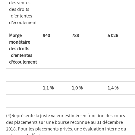
des ventes
des droits
d’ententes
d’écoulement
Marge
940
788
5
026
monétaire
des droits
d’ententes
d’écoulement
1,1
%
1,0
%
1,4
%
(4)Représente la juste valeur estimée en fonction des cours
des placements sur une bourse reconnue au 31 décembre
2018. Pour les placements privés, une évaluation interne ou