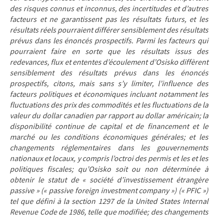
des risques connus et inconnus, des incertitudes et d’autres
facteurs et ne garantissent pas les résultats futurs, et les
résultats réels pourraient différer sensiblement des résultats
prévus dans les énoncés prospectifs. Parmi les facteurs qui
pourraient faire en sorte que les résultats issus des
redevances, flux et ententes d’écoulement d’Osisko diffèrent
sensiblement des résultats prévus dans les énoncés
prospectifs, citons, mais sans s’y limiter, l’influence des
facteurs politiques et économiques incluant notamment les
fluctuations des prix des commodités et les fluctuations de la
valeur du dollar canadien par rapport au dollar américain; la
disponibilité continue de capital et de financement et le
marché ou les conditions économiques générales; et les
changements réglementaires dans les gouvernements
nationaux et locaux, y compris l’octroi des permis et les et les
politiques fiscales; qu’Osisko soit ou non déterminée à
obtenir le statut de « société d’investissement étrangère
passive » (« passive foreign investment company ») (« PFIC »)
tel que défini à la section 1297 de la United States Internal
Revenue Code de 1986, telle que modifiée; des changements