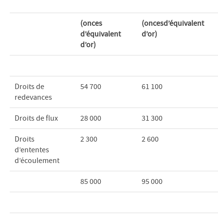
(onces
(oncesd’équivalent
d’équivalent
d’or)
d’or)
Droits de
54 700
61 100
redevances
Droits de flux
28 000
31 300
Droits
2 300
2 600
d’ententes
d’écoulement
85 000
95 000