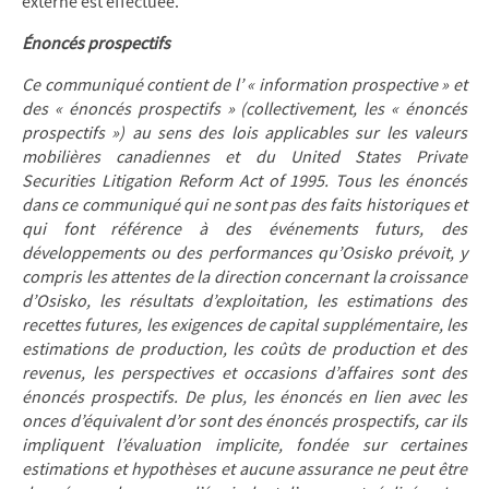
externe est effectuée.
Énoncés prospectifs
Ce communiqué contient de l’ « information prospective » et
des « énoncés prospectifs » (collectivement, les « énoncés
prospectifs ») au sens des lois applicables sur les valeurs
mobilières canadiennes et du
United States Private
Securities Litigation Reform Act of 1995
.
Tous les énoncés
dans ce communiqué qui ne sont pas des faits historiques et
qui font référence à des événements futurs, des
développements ou des performances qu’Osisko prévoit, y
compris les attentes de la direction concernant la croissance
d’Osisko, les résultats d’exploitation, les estimations des
recettes futures, les exigences de capital supplémentaire, les
estimations de production, les coûts de production et des
revenus, les perspectives et occasions d’affaires sont des
énoncés prospectifs. De plus, les énoncés en lien avec les
onces d’équivalent d’or sont des énoncés prospectifs, car ils
impliquent l’évaluation implicite, fondée sur certaines
estimations et hypothèses et aucune assurance ne peut être