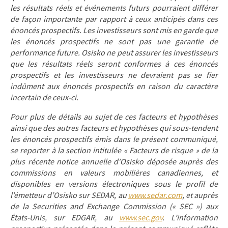
les résultats réels et événements futurs pourraient différer
de façon importante par rapport à ceux anticipés dans ces
énoncés prospectifs. Les investisseurs sont mis en garde que
les énoncés prospectifs ne sont pas une garantie de
performance future. Osisko ne peut assurer les investisseurs
que les résultats réels seront conformes à ces énoncés
prospectifs et les investisseurs ne devraient pas se fier
indûment aux énoncés prospectifs en raison du caractère
incertain de ceux-ci.
Pour plus de détails au sujet de ces facteurs et hypothèses
ainsi que des autres facteurs et hypothèses qui sous-tendent
les énoncés prospectifs émis dans le présent communiqué,
se reporter à la section intitulée « Facteurs de risque » de la
plus récente notice annuelle d’Osisko déposée auprès des
commissions en valeurs mobilières canadiennes, et
disponibles en versions électroniques sous le profil de
l’émetteur d’Osisko sur SEDAR, au
www.sedar.com
, et auprès
de la Securities and Exchange Commission (« SEC ») aux
États-Unis, sur EDGAR, au
www.sec.gov
. L’information