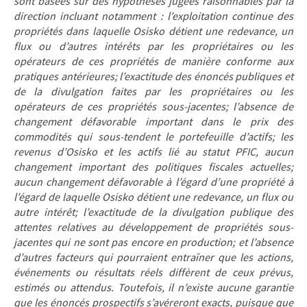
sont basées sur des hypothèses jugées raisonnables par la
direction incluant notamment : l’exploitation continue des
propriétés dans laquelle Osisko détient une redevance, un
flux ou d’autres intérêts par les propriétaires ou les
opérateurs de ces propriétés de manière conforme aux
pratiques antérieures; l’exactitude des énoncés publiques et
de la divulgation faites par les propriétaires ou les
opérateurs de ces propriétés sous-jacentes; l’absence de
changement défavorable important dans le prix des
commodités qui sous-tendent le portefeuille d’actifs; les
revenus d’Osisko et les actifs lié au statut PFIC, aucun
changement important des politiques fiscales actuelles;
aucun changement défavorable à l’égard d’une propriété à
l’égard de laquelle Osisko détient une redevance, un flux ou
autre intérêt; l’exactitude de la divulgation publique des
attentes relatives au développement de propriétés sous-
jacentes qui ne sont pas encore en production; et l’absence
d’autres facteurs qui pourraient entraîner que les actions,
événements ou résultats réels diffèrent de ceux prévus,
estimés ou attendus. Toutefois, il n’existe aucune garantie
que les énoncés prospectifs s’avéreront exacts, puisque que