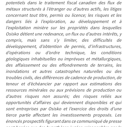
potentiels dans le traitement fiscal canadien des flux de
métaux structurés à l’étranger ou d’autres actifs, les litiges
concernant tout titre, permis ou licence; les risques et les
dangers liés à l’exploration, au développement et à
l’exploitation minière sur les propriétés dans lesquelles
Osisko détient une redevance, un flux ou d’autres intérêts, y
compris, mais sans s’y limiter, des difficultés de
développement, d’obtention de permis, d’infrastructures,
d’opérations ou d’ordre technique, les conditions
géologiques inhabituelles ou imprévues et métallurgiques,
des affaissement ou des effondrements de terrains, les
inondations et autres catastrophes naturelles ou des
troubles civils, des différences de cadence de production, de
teneur et d’échéancier par rapport aux estimations des
ressources minérales ou aux prévisions de production ou
d’autres risques non assurés; des risques reliés aux
opportunités d’affaires qui deviennent disponibles et qui
sont entreprises par Osisko et l’exercice des droits d’une
tierce partie affectant les investissements proposés. Les
énoncés prospectifs figurant dans ce communiqué de presse