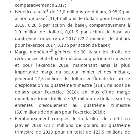
comparativement à 2017;
2
Bénéfice ajusté
de 13,0 millions de dollars, 0,08 $ par
2
action de base
(31,4 millions de dollars pour l’exercice
2018, 0,20 $ par action de base), comparativement à
1,0 million de dollars, 0,01 $ par action de base au
quatrième trimestre de 2017 (22,7 millions de dollars
pour l’exercice 2017, 0,18 $ par action de base);
3
Marge monétaire
générée de 90 % sur les droits de
redevances et de flux de métaux au quatrième trimestre
et pour l’exercice 2018, maintenant ainsi la plus
importante marge du secteur minier et des métaux,
générant 27,8 millions de dollars en flux de trésorerie
d’exploitation au quatrième trimestre (114,1 millions de
dollars pour l’exercice 2018), en plus d’une marge
monétaire trimestrielle de 0,9 million de dollars sur les
ententes d’écoulement au quatrième trimestre
(5,0 millions de dollars pour l’exercice 2018);
Remboursement complet de la facilité de crédit en
janvier 2019 (71,7 millions de dollars au quatrième
trimestre de 2018 pour un total de 123,5 millions de