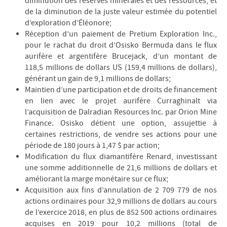
diminution des réserves minérales et des ressources, et
de la diminution de la juste valeur estimée du potentiel
d’exploration d’Éléonore;
Réception d’un paiement de Pretium Exploration Inc.,
pour le rachat du droit d’Osisko Bermuda dans le flux
aurifère et argentifère Brucejack, d’un montant de
118,5 millions de dollars US (159,4 millions de dollars),
générant un gain de 9,1 millions de dollars;
Maintien d’une participation et de droits de financement
en lien avec le projet aurifère Curraghinalt via
l’acquisition de Dalradian Resources Inc. par Orion Mine
Finance. Osisko détient une option, assujettie à
certaines restrictions, de vendre ses actions pour une
période de 180 jours à 1,47 $ par action;
Modification du flux diamantifère Renard, investissant
une somme additionnelle de 21,6 millions de dollars et
améliorant la marge monétaire sur ce flux;
Acquisition aux fins d’annulation de 2 709 779 de nos
actions ordinaires pour 32,9 millions de dollars au cours
de l’exercice 2018, en plus de 852 500 actions ordinaires
acquises en 2019 pour 10,2 millions (total de