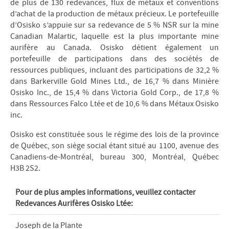
de plus de 130 redevances, flux de métaux et conventions
d’achat de la production de métaux précieux. Le portefeuille
d’Osisko s’appuie sur sa redevance de 5 % NSR sur la mine
Canadian Malartic, laquelle est la plus importante mine
aurifère au Canada. Osisko détient également un
portefeuille de participations dans des sociétés de
ressources publiques, incluant des participations de 32,2 %
dans Barkerville Gold Mines Ltd., de 16,7 % dans Minière
Osisko Inc., de 15,4 % dans Victoria Gold Corp., de 17,8 %
dans Ressources Falco Ltée et de 10,6 % dans Métaux Osisko
inc.
Osisko est constituée sous le régime des lois de la province
de Québec, son siège social étant situé au 1100, avenue des
Canadiens-de-Montréal, bureau 300, Montréal, Québec
H3B 2S2.
Pour de plus amples informations, veuillez contacter
Redevances Aurifères Osisko Ltée:
Joseph de la Plante