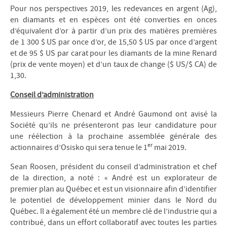
Pour nos perspectives 2019, les redevances en argent (Ag),
en diamants et en espèces ont été converties en onces
d’équivalent d’or à partir d’un prix des matières premières
de 1 300 $ US par once d’or, de 15,50 $ US par once d’argent
et de 95 $ US par carat pour les diamants de la mine Renard
(prix de vente moyen) et d’un taux de change ($ US/$ CA) de
1,30.
Conseil d’administration
Messieurs Pierre Chenard et André Gaumond ont avisé la
Société qu’ils ne présenteront pas leur candidature pour
une réélection à la prochaine assemblée générale des
er
actionnaires d’Osisko qui sera tenue le 1
mai 2019.
Sean Roosen, président du conseil d’administration et chef
de la direction, a noté : « André est un explorateur de
premier plan au Québec et est un visionnaire afin d’identifier
le potentiel de développement minier dans le Nord du
Québec. Il a également été un membre clé de l’industrie qui a
contribué, dans un effort collaboratif avec toutes les parties