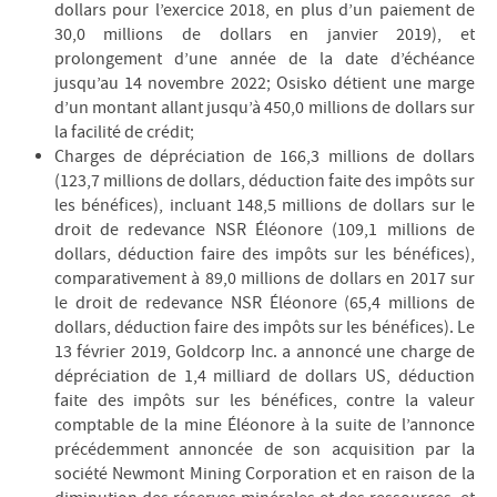
dollars pour l’exercice 2018, en plus d’un paiement de
30,0 millions de dollars en janvier 2019), et
prolongement d’une année de la date d’échéance
jusqu’au 14 novembre 2022; Osisko détient une marge
d’un montant allant jusqu’à 450,0 millions de dollars sur
la facilité de crédit;
Charges de dépréciation de 166,3 millions de dollars
(123,7 millions de dollars, déduction faite des impôts sur
les bénéfices), incluant 148,5 millions de dollars sur le
droit de redevance NSR Éléonore (109,1 millions de
dollars, déduction faire des impôts sur les bénéfices),
comparativement à 89,0 millions de dollars en 2017 sur
le droit de redevance NSR Éléonore (65,4 millions de
dollars, déduction faire des impôts sur les bénéfices). Le
13 février 2019, Goldcorp Inc. a annoncé une charge de
dépréciation de 1,4 milliard de dollars US, déduction
faite des impôts sur les bénéfices, contre la valeur
comptable de la mine Éléonore à la suite de l’annonce
précédemment annoncée de son acquisition par la
société Newmont Mining Corporation et en raison de la