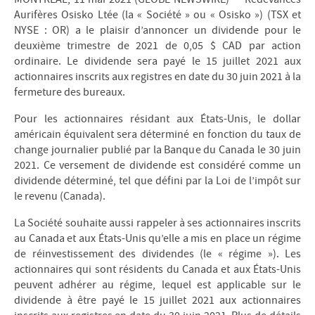
Aurifères Osisko Ltée (la « Société » ou « Osisko ») (TSX et
NYSE : OR) a le plaisir d’annoncer un dividende pour le
deuxième trimestre de 2021 de 0,05 $ CAD par action
ordinaire. Le dividende sera payé le 15 juillet 2021 aux
actionnaires inscrits aux registres en date du 30 juin 2021 à la
fermeture des bureaux.
Pour les actionnaires résidant aux États-Unis, le dollar
américain équivalent sera déterminé en fonction du taux de
change journalier publié par la Banque du Canada le 30 juin
2021. Ce versement de dividende est considéré comme un
dividende déterminé, tel que défini par la Loi de l’impôt sur
le revenu (Canada).
La Société souhaite aussi rappeler à ses actionnaires inscrits
au Canada et aux États-Unis qu’elle a mis en place un régime
de réinvestissement des dividendes (le « régime »). Les
actionnaires qui sont résidents du Canada et aux États-Unis
peuvent adhérer au régime, lequel est applicable sur le
dividende à être payé le 15 juillet 2021 aux actionnaires