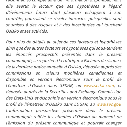
raisonnables compte tenu de l’information disponible, mais
elle avertit le lecteur que ses hypothèses à l’égard
d’événements futurs dont plusieurs échappent à son
contrôle, pourraient se révéler inexactes puisqu’elles sont
soumises à des risques et à des incertitudes qui touchent
Osisko et ses activités.
Pour plus de détails au sujet de ces facteurs et hypothèses
ainsi que des autres facteurs et hypothèses qui sous-tendent
les énoncés prospectifs présentés dans le présent
communiqué, se reporter à la rubrique « Facteurs de risque »
de la dernière notice annuelle d’Osisko, déposée auprès des
commissions en valeurs mobilières canadiennes et
disponible en version électronique sous le profil de
l’émetteur d’Osisko dans SEDAR, au
www.sedar.com
, et
déposée auprès de la Securities and Exchange Commission
des États-Unis et disponible en version électronique sous le
profil de l’émetteur d’Osisko dans EDGAR, au
www.sec.gov
.
L’information prospective présentée dans le présent
communiqué reflète les attentes d’Osisko au moment de
l’émission du présent communiqué et pourrait changer