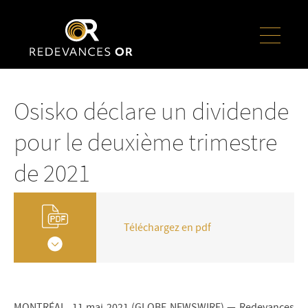
Osisko déclare un dividende
pour le deuxième trimestre
de 2021
Téléchargez en pdf
MONTRÉAL, 11 mai 2021 (GLOBE NEWSWIRE) — Redevances