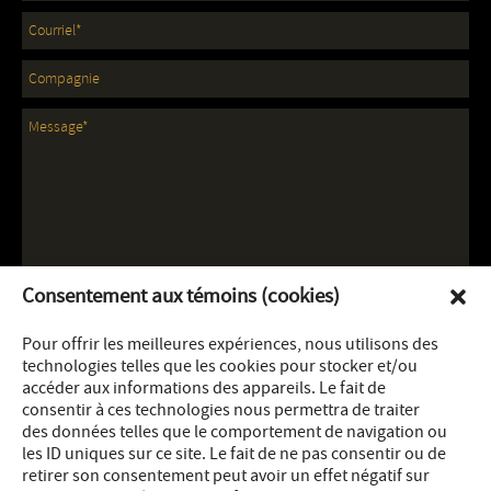
Consentement aux témoins (cookies)
Pour offrir les meilleures expériences, nous utilisons des
technologies telles que les cookies pour stocker et/ou
accéder aux informations des appareils. Le fait de
consentir à ces technologies nous permettra de traiter
des données telles que le comportement de navigation ou
les ID uniques sur ce site. Le fait de ne pas consentir ou de
retirer son consentement peut avoir un effet négatif sur