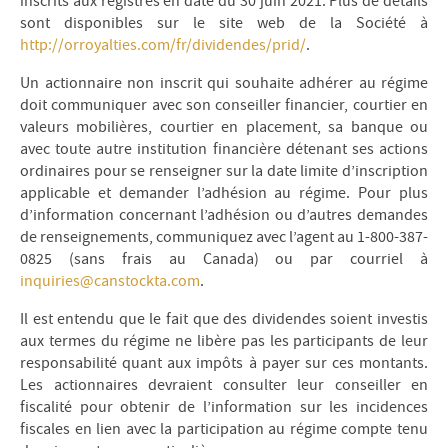
inscrits aux registres en date du 30 juin 2021. Plus de détails
sont disponibles sur le site web de la Société à
http://orroyalties.com/fr/dividendes/prid/
.
Un actionnaire non inscrit qui souhaite adhérer au régime
doit communiquer avec son conseiller financier, courtier en
valeurs mobilières, courtier en placement, sa banque ou
avec toute autre institution financière détenant ses actions
ordinaires pour se renseigner sur la date limite d’inscription
applicable et demander l’adhésion au régime. Pour plus
d’information concernant l’adhésion ou d’autres demandes
de renseignements, communiquez avec l’agent au 1-800-387-
0825 (sans frais au Canada) ou par courriel à
inquiries@canstockta.com
.
Il est entendu que le fait que des dividendes soient investis
aux termes du régime ne libère pas les participants de leur
responsabilité quant aux impôts à payer sur ces montants.
Les actionnaires devraient consulter leur conseiller en
fiscalité pour obtenir de l’information sur les incidences
fiscales en lien avec la participation au régime compte tenu