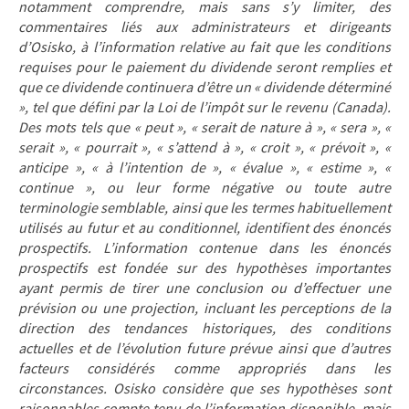
notamment comprendre, mais sans s’y limiter, des
commentaires liés aux administrateurs et dirigeants
d’Osisko, à l’information relative au fait que les conditions
requises pour le paiement du dividende seront remplies et
que ce dividende continuera d’être un « dividende déterminé
», tel que défini par la Loi de l’impôt sur le revenu (Canada).
Des mots tels que « peut », « serait de nature à », « sera », «
serait », « pourrait », « s’attend à », « croit », « prévoit », «
anticipe », « à l’intention de », « évalue », « estime », «
continue », ou leur forme négative ou toute autre
terminologie semblable, ainsi que les termes habituellement
utilisés au futur et au conditionnel, identifient des énoncés
prospectifs. L’information contenue dans les énoncés
prospectifs est fondée sur des hypothèses importantes
ayant permis de tirer une conclusion ou d’effectuer une
prévision ou une projection, incluant les perceptions de la
direction des tendances historiques, des conditions
actuelles et de l’évolution future prévue ainsi que d’autres
facteurs considérés comme appropriés dans les
circonstances. Osisko considère que ses hypothèses sont