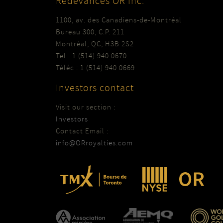
Redevances OR inc.
1100, av. des Canadiens-de-Montréal
Bureau 300, C.P. 211
Montréal, QC, H3B 2S2
Tel : 1 (514) 940 0670
Téléc : 1 (514) 940 0669
Investors contact
Visit our section :
Investors
Contact Email :
info@ORroyalties.com