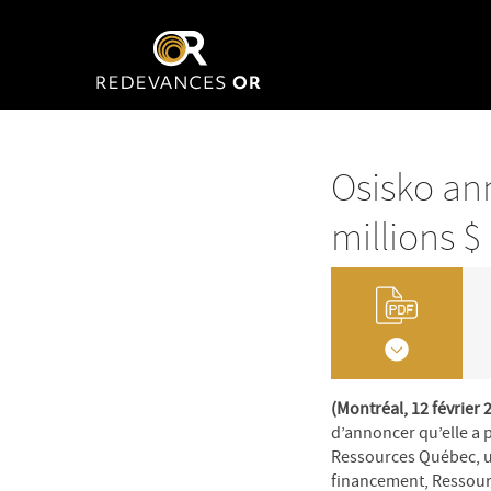
Osisko an
millions 
(Montréal, 12 février 
d’annoncer qu’elle a
Ressources Québec, un
financement, Ressourc