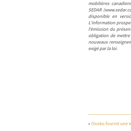
mobilières canadienn
SEDAR (www.sedar.co
disponible en versi
L’information prospe
l’émission du présen
obligation de mettre 
nouveaux renseigneme
exigé par la loi.
«
Osisko fournit une m