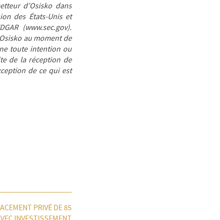
metteur d’Osisko dans
on des États-Unis et
EDGAR (www.sec.gov).
d’Osisko au moment de
ne toute intention ou
ite de la réception de
ception de ce qui est
ACEMENT PRIVÉ DE 85
AVEC INVESTISSEMENT