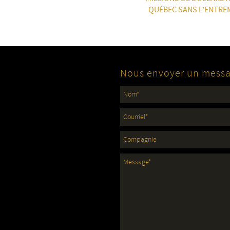
QUÉBEC SANS L’ENTRE
Nous envoyer un mess