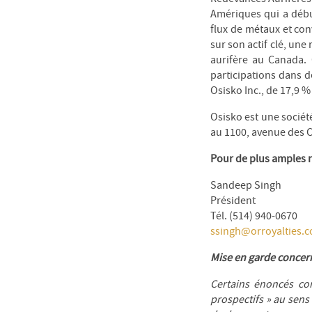
Amériques qui a début
flux de métaux et con
sur son actif clé, un
aurifère au Canada. 
participations dans d
Osisko Inc., de 17,9 
Osisko est une société
au 1100, avenue des 
Pour de plus amples 
Sandeep Singh
Président
Tél. (514) 940-0670
ssingh@orroyalties.
Mise en garde concer
Certains énoncés c
prospectifs » au sens