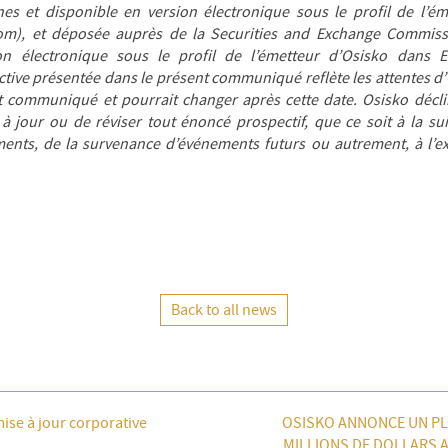
es et disponible en version électronique sous le profil de l’é
m), et déposée auprès de la Securities and Exchange Commissi
on électronique sous le profil de l’émetteur d’Osisko dans 
ctive présentée dans le présent communiqué reflète les attentes 
t communiqué et pourrait changer après cette date. Osisko décli
à jour ou de réviser tout énoncé prospectif, que ce soit à la su
nts, de la survenance d’événements futurs ou autrement, à l’ex
Back to all news
ise à jour corporative
OSISKO ANNONCE UN PL
MILLIONS DE DOLLARS 