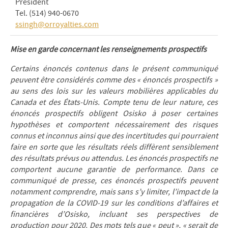
President
Tel. (514) 940-0670
ssingh@orroyalties.com
Mise en garde concernant les renseignements prospectifs
Certains énoncés contenus dans le présent communiqué
peuvent être considérés comme des « énoncés prospectifs »
au sens des lois sur les valeurs mobilières applicables du
Canada et des États-Unis. Compte tenu de leur nature, ces
énoncés prospectifs obligent Osisko à poser certaines
hypothèses et comportent nécessairement des risques
connus et inconnus ainsi que des incertitudes qui pourraient
faire en sorte que les résultats réels diffèrent sensiblement
des résultats prévus ou attendus. Les énoncés prospectifs ne
comportent aucune garantie de performance. Dans ce
communiqué de presse, ces énoncés prospectifs peuvent
notamment comprendre, mais sans s’y limiter, l’impact de la
propagation de la COVID-19 sur les conditions d’affaires et
financières d’Osisko, incluant ses perspectives de
production pour 2020. Des mots tels que « peut », « serait de