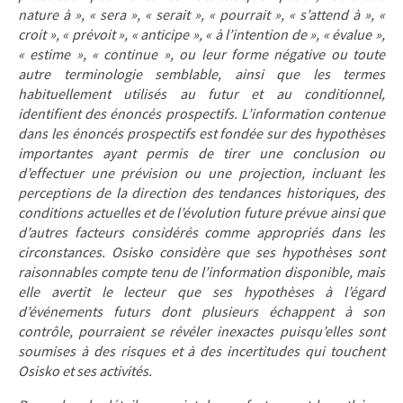
nature à », « sera », « serait », « pourrait », « s’attend à », «
croit », « prévoit », « anticipe », « à l’intention de », « évalue »,
« estime », « continue », ou leur forme négative ou toute
autre terminologie semblable, ainsi que les termes
habituellement utilisés au futur et au conditionnel,
identifient des énoncés prospectifs. L’information contenue
dans les énoncés prospectifs est fondée sur des hypothèses
importantes ayant permis de tirer une conclusion ou
d’effectuer une prévision ou une projection, incluant les
perceptions de la direction des tendances historiques, des
conditions actuelles et de l’évolution future prévue ainsi que
d’autres facteurs considérés comme appropriés dans les
circonstances. Osisko considère que ses hypothèses sont
raisonnables compte tenu de l’information disponible, mais
elle avertit le lecteur que ses hypothèses à l’égard
d’événements futurs dont plusieurs échappent à son
contrôle, pourraient se révéler inexactes puisqu’elles sont
soumises à des risques et à des incertitudes qui touchent
Osisko et ses activités.