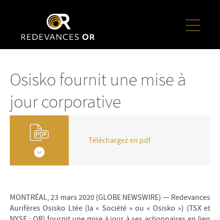
Osisko fournit une mise à
jour corporative
Téléchargez en pdf
MONTRÉAL, 23 mars 2020 (GLOBE NEWSWIRE) — Redevances
Aurifères Osisko Ltée (la « Société » ou « Osisko ») (TSX et
NYSE : OR) fournit une mise à jour à ses actionnaires en lien