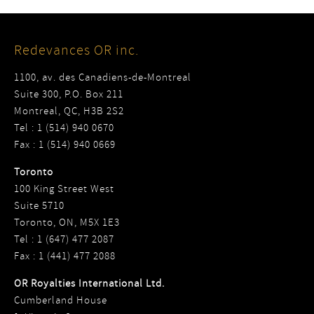
Redevances OR inc.
1100, av. des Canadiens-de-Montreal
Suite 300, P.O. Box 211
Montreal, QC, H3B 2S2
Tel : 1 (514) 940 0670
Fax : 1 (514) 940 0669
Toronto
100 King Street West
Suite 5710
Toronto, ON, M5X 1E3
Tel : 1 (647) 477 2087
Fax : 1 (441) 477 2088
OR Royalties International Ltd.
Cumberland House