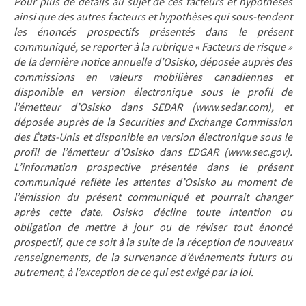
Pour plus de détails au sujet de ces facteurs et hypothèses
ainsi que des autres facteurs et hypothèses qui sous-tendent
les énoncés prospectifs présentés dans le présent
communiqué, se reporter à la rubrique « Facteurs de risque »
de la dernière notice annuelle d’Osisko, déposée auprès des
commissions en valeurs mobilières canadiennes et
disponible en version électronique sous le profil de
l’émetteur d’Osisko dans SEDAR (www.sedar.com), et
déposée auprès de la Securities and Exchange Commission
des États-Unis et disponible en version électronique sous le
profil de l’émetteur d’Osisko dans EDGAR (www.sec.gov).
L’information prospective présentée dans le présent
communiqué reflète les attentes d’Osisko au moment de
l’émission du présent communiqué et pourrait changer
après cette date. Osisko décline toute intention ou
obligation de mettre à jour ou de réviser tout énoncé
prospectif, que ce soit à la suite de la réception de nouveaux
renseignements, de la survenance d’événements futurs ou
autrement, à l’exception de ce qui est exigé par la loi.