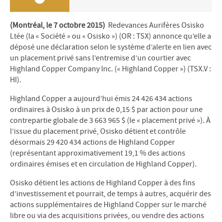
(Montréal, le 7 octobre 2015)
Redevances Aurifères Osisko
Ltée (la « Société » ou « Osisko ») (OR : TSX) annonce qu’elle a
déposé une déclaration selon le système d’alerte en lien avec
un placement privé sans l’entremise d’un courtier avec
Highland Copper Company Inc. (« Highland Copper ») (TSX.V :
HI).
Highland Copper a aujourd’hui émis 24 426 434 actions
ordinaires à Osisko à un prix de 0,15 $ par action pour une
contrepartie globale de 3 663 965 $ (le « placement privé »). À
l’issue du placement privé, Osisko détient et contrôle
désormais 29 420 434 actions de Highland Copper
(représentant approximativement 19,1 % des actions
ordinaires émises et en circulation de Highland Copper).
Osisko détient les actions de Highland Copper à des fins
d’investissement et pourrait, de temps à autres, acquérir des
actions supplémentaires de Highland Copper sur le marché
libre ou via des acquisitions privées, ou vendre des actions