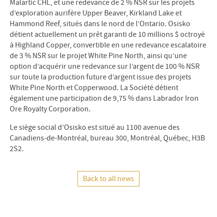
Malartic CHL, et une redevance de 2 % NSR sur les projets
d’exploration aurifère Upper Beaver, Kirkland Lake et
Hammond Reef, situés dans le nord de l’Ontario. Osisko
détient actuellement un prêt garanti de 10 millions $ octroyé
à Highland Copper, convertible en une redevance escalatoire
de 3 % NSR sur le projet White Pine North, ainsi qu’une
option d’acquérir une redevance sur l’argent de 100 % NSR
sur toute la production future d’argent issue des projets
White Pine North et Copperwood. La Société détient
également une participation de 9,75 % dans Labrador Iron
Ore Royalty Corporation.
Le siège social d’Osisko est situé au 1100 avenue des
Canadiens-de-Montréal, bureau 300, Montréal, Québec, H3B
2S2.
Back to all news