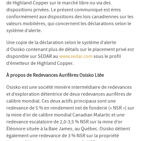
de Highland Copper sur le marché libre ou via des
dispositions privées. Le présent communiqué est émis
conformément aux dispositions des lois canadiennes sur les
valeurs mobilières, qui concernent les déclarations selon le
système d’alerte.
Une copie de la déclaration selon le système d’alerte
d’Osisko contenant plus de détails sur le placement privé est
disponible sur SEDAR au
www.sedar.com
sous le profil
d’émetteur de Highland Copper.
À propos de Redevances Aurifères Osisko Ltée
Osisko est une société minière intermédiaire de redevances
et d’exploration détentrice de deux redevances aurifères de
calibre mondial. Ces deux actifs principaux sont une
redevance de 5 % en rendement net de fonderie (« NSR ») sur
la mine d’or de calibre mondial Canadian Malartic et une
redevance escalatoire de 2,0-3,5 % NSR sur la mine d’or
Éléonore située à la Baie James, au Québec. Osisko détient
également une redevance de 3 % NSR sur la propriété