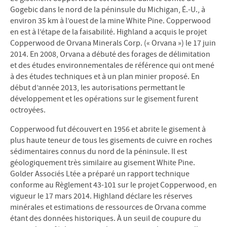
Gogebic dans le nord de la péninsule du Michigan, É.-U., à
environ 35 km à l’ouest de la mine White Pine. Copperwood
en est à l’étape de la faisabilité. Highland a acquis le projet
Copperwood de Orvana Minerals Corp. (« Orvana ») le 17 juin
2014. En 2008, Orvana a débuté des forages de délimitation
et des études environnementales de référence qui ont mené
à des études techniques et à un plan minier proposé. En
début d’année 2013, les autorisations permettant le
développement et les opérations sur le gisement furent
octroyées.
Copperwood fut découvert en 1956 et abrite le gisement à
plus haute teneur de tous les gisements de cuivre en roches
sédimentaires connus du nord de la péninsule. Il est
géologiquement très similaire au gisement White Pine.
Golder Associés Ltée a préparé un rapport technique
conforme au Règlement 43-101 sur le projet Copperwood, en
vigueur le 17 mars 2014. Highland déclare les réserves
minérales et estimations de ressources de Orvana comme
étant des données historiques. À un seuil de coupure du