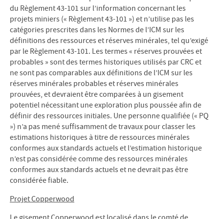
du Règlement 43-101 sur l’information concernant les
projets miniers (« Règlement 43-101 ») et n’utilise pas les
catégories prescrites dans les Normes de l’ICM sur les
définitions des ressources et réserves minérales, tel qu’exigé
par le Règlement 43-101. Les termes « réserves prouvées et
probables » sont des termes historiques utilisés par CRC et
ne sont pas comparables aux définitions de l’ICM sur les
réserves minérales probables et réserves minérales
prouvées, et devraient être comparées à un gisement
potentiel nécessitant une exploration plus poussée afin de
définir des ressources initiales. Une personne qualifiée (« PQ
») n’a pas mené suffisamment de travaux pour classer les
estimations historiques à titre de ressources minérales
conformes aux standards actuels et l’estimation historique
n’est pas considérée comme des ressources minérales
conformes aux standards actuels et ne devrait pas être
considérée fiable.
Projet Copperwood
Le gisement Copperwood est localisé dans le comté de