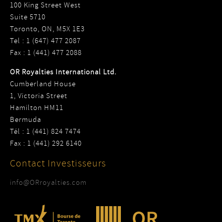
100 King Street West
Suite 5710
Toronto, ON, M5X 1E3
Tel : 1 (647) 477 2087
Fax : 1 (441) 477 2088
OR Royalties International Ltd.
Cumberland House
1, Victoria Street
Hamilton HM11
Bermuda
Tél : 1 (441) 824 7474
Fax : 1 (441) 292 6140
Contact Investisseurs
info@ORroyalties.com