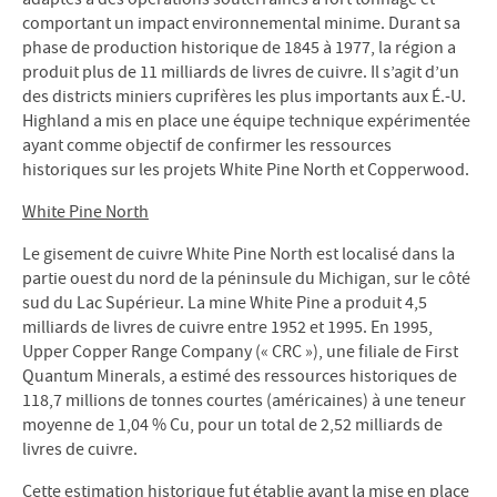
comportant un impact environnemental minime. Durant sa
phase de production historique de 1845 à 1977, la région a
produit plus de 11 milliards de livres de cuivre. Il s’agit d’un
des districts miniers cuprifères les plus importants aux É.-U.
Highland a mis en place une équipe technique expérimentée
ayant comme objectif de confirmer les ressources
historiques sur les projets White Pine North et Copperwood.
White Pine North
Le gisement de cuivre White Pine North est localisé dans la
partie ouest du nord de la péninsule du Michigan, sur le côté
sud du Lac Supérieur. La mine White Pine a produit 4,5
milliards de livres de cuivre entre 1952 et 1995. En 1995,
Upper Copper Range Company (« CRC »), une filiale de First
Quantum Minerals, a estimé des ressources historiques de
118,7 millions de tonnes courtes (américaines) à une teneur
moyenne de 1,04 % Cu, pour un total de 2,52 milliards de
livres de cuivre.
Cette estimation historique fut établie avant la mise en place