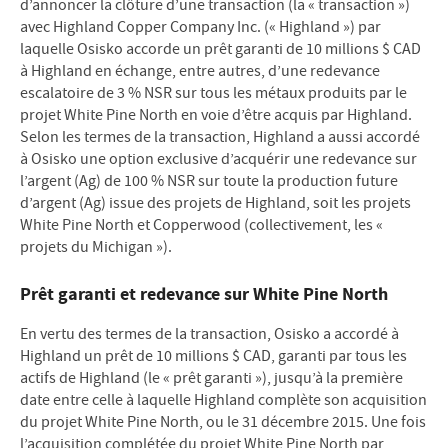
d’annoncer la clôture d’une transaction (la « transaction »)
avec Highland Copper Company Inc. (« Highland ») par
laquelle Osisko accorde un prêt garanti de 10 millions $ CAD
à Highland en échange, entre autres, d’une redevance
escalatoire de 3 % NSR sur tous les métaux produits par le
projet White Pine North en voie d’être acquis par Highland.
Selon les termes de la transaction, Highland a aussi accordé
à Osisko une option exclusive d’acquérir une redevance sur
l’argent (Ag) de 100 % NSR sur toute la production future
d’argent (Ag) issue des projets de Highland, soit les projets
White Pine North et Copperwood (collectivement, les «
projets du Michigan »).
Prêt garanti et redevance sur White Pine North
En vertu des termes de la transaction, Osisko a accordé à
Highland un prêt de 10 millions $ CAD, garanti par tous les
actifs de Highland (le « prêt garanti »), jusqu’à la première
date entre celle à laquelle Highland complète son acquisition
du projet White Pine North, ou le 31 décembre 2015. Une fois
l’acquisition complétée du projet White Pine North par