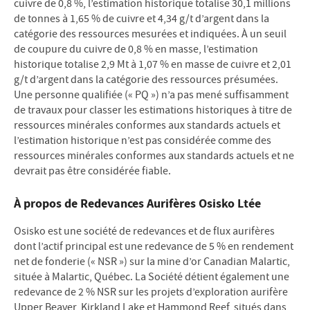
cuivre de 0,8 %, l’estimation historique totalise 30,1 millions
de tonnes à 1,65 % de cuivre et 4,34 g/t d’argent dans la
catégorie des ressources mesurées et indiquées. À un seuil
de coupure du cuivre de 0,8 % en masse, l’estimation
historique totalise 2,9 Mt à 1,07 % en masse de cuivre et 2,01
g/t d’argent dans la catégorie des ressources présumées.
Une personne qualifiée (« PQ ») n’a pas mené suffisamment
de travaux pour classer les estimations historiques à titre de
ressources minérales conformes aux standards actuels et
l’estimation historique n’est pas considérée comme des
ressources minérales conformes aux standards actuels et ne
devrait pas être considérée fiable.
À propos de Redevances Aurifères Osisko Ltée
Osisko est une société de redevances et de flux aurifères
dont l’actif principal est une redevance de 5 % en rendement
net de fonderie (« NSR ») sur la mine d’or Canadian Malartic,
située à Malartic, Québec. La Société détient également une
redevance de 2 % NSR sur les projets d’exploration aurifère
Upper Beaver, Kirkland Lake et Hammond Reef, situés dans