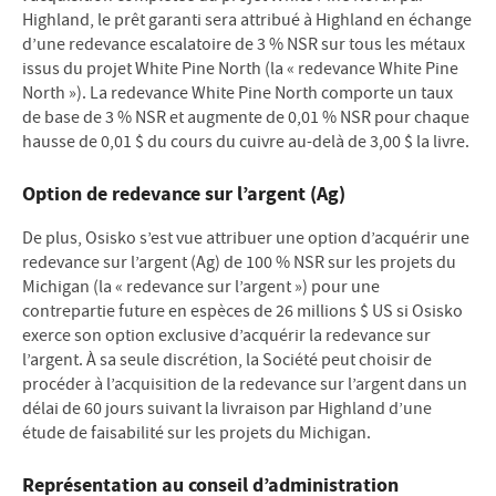
Highland, le prêt garanti sera attribué à Highland en échange
d’une redevance escalatoire de 3 % NSR sur tous les métaux
issus du projet White Pine North (la « redevance White Pine
North »). La redevance White Pine North comporte un taux
de base de 3 % NSR et augmente de 0,01 % NSR pour chaque
hausse de 0,01 $ du cours du cuivre au-delà de 3,00 $ la livre.
Option de redevance sur l’argent (Ag)
De plus, Osisko s’est vue attribuer une option d’acquérir une
redevance sur l’argent (Ag) de 100 % NSR sur les projets du
Michigan (la « redevance sur l’argent ») pour une
contrepartie future en espèces de 26 millions $ US si Osisko
exerce son option exclusive d’acquérir la redevance sur
l’argent. À sa seule discrétion, la Société peut choisir de
procéder à l’acquisition de la redevance sur l’argent dans un
délai de 60 jours suivant la livraison par Highland d’une
étude de faisabilité sur les projets du Michigan.
Représentation au conseil d’administration