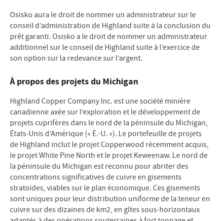
Osisko aura le droit de nommer un administrateur sur le
conseil d’administration de Highland suite à la conclusion du
prêt garanti. Osisko a le droit de nommer un administrateur
additionnel sur le conseil de Highland suite à l’exercice de
son option sur la redevance sur l’argent.
À propos des projets du Michigan
Highland Copper Company Inc. est une société minière
canadienne axée sur l’exploration et le développement de
projets cuprifères dans le nord de la péninsule du Michigan,
États-Unis d’Amérique (« É.-U. »). Le portefeuille de projets
de Highland inclut le projet Copperwood récemment acquis,
le projet White Pine North et le projet Keweenaw. Le nord de
la péninsule du Michigan est reconnu pour abriter des
concentrations significatives de cuivre en gisements
stratoïdes, viables sur le plan économique. Ces gisements
sont uniques pour leur distribution uniforme de la teneur en
cuivre sur des dizaines de km2, en gîtes sous-horizontaux
adaptés à des opérations souterraines à fort tonnage et