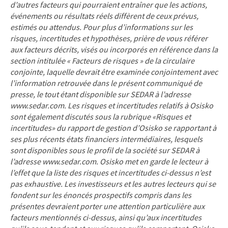
d’autres facteurs qui pourraient entraîner que les actions,
événements ou résultats réels diffèrent de ceux prévus,
estimés ou attendus. Pour plus d’informations sur les
risques, incertitudes et hypothèses, prière de vous référer
aux facteurs décrits, visés ou incorporés en référence dans la
section intitulée « Facteurs de risques » de la circulaire
conjointe, laquelle devrait être examinée conjointement avec
l’information retrouvée dans le présent communiqué de
presse, le tout étant disponible sur SEDAR à l’adresse
www.sedar.com. Les risques et incertitudes relatifs à Osisko
sont également discutés sous la rubrique «Risques et
incertitudes» du rapport de gestion d’Osisko se rapportant à
ses plus récents états financiers intermédiaires, lesquels
sont disponibles sous le profil de la société sur SEDAR à
l’adresse www.sedar.com. Osisko met en garde le lecteur à
l’effet que la liste des risques et incertitudes ci-dessus n’est
pas exhaustive. Les investisseurs et les autres lecteurs qui se
fondent sur les énoncés prospectifs compris dans les
présentes devraient porter une attention particulière aux
facteurs mentionnés ci-dessus, ainsi qu’aux incertitudes