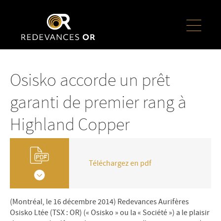
Osisko accorde un prêt
garanti de premier rang à
Highland Copper
Téléchargez en pdf
(Montréal, le 16 décembre 2014) Redevances Aurifères
Osisko Ltée (TSX : OR) (« Osisko » ou la « Société ») a le plaisir