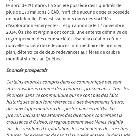
le nord de l’Ontario. La Société possède des liquidités de
plus de 170 millions $ CAD, n’affiche aucune dette et possède
un portefeuille d’investissements dans des sociétés
d’exploration émergentes. Tel qu’annoncé le 17 novembre
2014, Osisko et Virginia ont conclu une entente définitive de
regroupement des deux sociétés visant la création d’une
nouvelle société de redevances intermédiaire de premier
plan, détentrice de deux redevances aurifères de calibre
mondial situées au Québec.
Énoncés prospectifs
Certains énoncés compris dans ce communiqué peuvent
être considérés comme des « énoncés prospectifs ». Tous les
énoncés dans ce communiqué qui ne sont pas des faits
historiques et qui font référence à des événements futurs,
des développements ou des performances qu’Osisko
prévoit, incluant les attentes des directions concernant la
croissance d’Osisko, le regroupement avec Mines Virginia
inc., les résultats d’exploitation, les estimations des recettes
futures, les exigences de capital supplémentaire, la demande