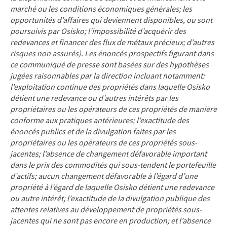
marché ou les conditions économiques générales; les
opportunités d’affaires qui deviennent disponibles, ou sont
poursuivis par Osisko; l’impossibilité d’acquérir des
redevances et financer des flux de métaux précieux; d’autres
risques non assurés). Les énoncés prospectifs figurant dans
ce communiqué de presse sont basées sur des hypothèses
jugées raisonnables par la direction incluant notamment:
l’exploitation continue des propriétés dans laquelle Osisko
détient une redevance ou d’autres intérêts par les
propriétaires ou les opérateurs de ces propriétés de manière
conforme aux pratiques antérieures; l’exactitude des
énoncés publics et de la divulgation faites par les
propriétaires ou les opérateurs de ces propriétés sous-
jacentes; l’absence de changement défavorable important
dans le prix des commodités qui sous-tendent le portefeuille
d’actifs; aucun changement défavorable à
l’égard d’une
propriété à l’égard de laquelle Osisko détient une redevance
ou autre intérêt; l’exactitude de la divulgation publique des
attentes relatives au développement de propriétés sous-
jacentes qui ne sont pas encore en production; et l’absence