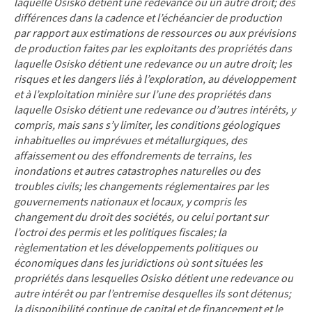
laquelle Osisko détient une redevance ou un autre droit; des
différences dans la cadence et l’échéancier de production
par rapport aux estimations de ressources ou aux prévisions
de production faites par les exploitants des propriétés dans
laquelle Osisko détient une redevance ou un autre droit; les
risques et les dangers liés à l’exploration, au développement
et à l’exploitation minière sur l’une des propriétés dans
laquelle Osisko détient une redevance ou d’autres intérêts, y
compris, mais sans s’y limiter, les conditions géologiques
inhabituelles ou imprévues et métallurgiques, des
affaissement ou des effondrements de terrains, les
inondations et autres catastrophes naturelles ou des
troubles civils; les changements réglementaires par les
gouvernements nationaux et locaux, y compris les
changement du droit des sociétés, ou celui portant sur
l’octroi des permis et les politiques fiscales; la
règlementation et les développements politiques ou
économiques dans les juridictions où sont situées les
propriétés dans lesquelles Osisko détient une redevance ou
autre intérêt ou par l’entremise desquelles ils sont détenus;
la disponibilité continue de capital et de financement et le