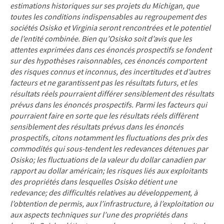
estimations historiques sur ses projets du Michigan, que
toutes les conditions indispensables au regroupement des
sociétés Osisko et Virginia seront rencontrées et le potentiel
de l’entité combinée. Bien qu’Osisko soit d’avis que les
attentes exprimées dans ces énoncés prospectifs se fondent
sur des hypothèses raisonnables, ces énoncés comportent
des risques connus et inconnus, des incertitudes et d’autres
facteurs et ne garantissent pas les résultats futurs, et les
résultats réels pourraient différer sensiblement des résultats
prévus dans les énoncés prospectifs. Parmi les facteurs qui
pourraient faire en sorte que les résultats réels diffèrent
sensiblement des résultats prévus dans les énoncés
prospectifs, citons notamment les fluctuations des prix des
commodités qui sous-tendent les redevances détenues par
Osisko; les fluctuations de la valeur du dollar canadien par
rapport au dollar américain; les risques liés aux exploitants
des propriétés dans lesquelles Osisko détient une
redevance; des difficultés relatives au développement, à
l’obtention de permis, aux l’infrastructure, à l’exploitation ou
aux aspects techniques sur l’une des propriétés dans