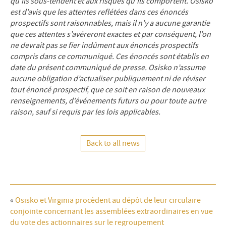
qu’ils sous-tendent et aux risques qu’ils comportent. Osisko
est d’avis que les attentes reflétées dans ces énoncés
prospectifs sont raisonnables, mais il n’y a aucune garantie
que ces attentes s’avéreront exactes et par conséquent, l’on
ne devrait pas se fier indûment aux énoncés prospectifs
compris dans ce communiqué. Ces énoncés sont établis en
date du présent communiqué de presse. Osisko n’assume
aucune obligation d’actualiser publiquement ni de réviser
tout énoncé prospectif, que ce soit en raison de nouveaux
renseignements, d’événements futurs ou pour toute autre
raison, sauf si requis par les lois applicables.
Back to all news
«
Osisko et Virginia procèdent au dépôt de leur circulaire
conjointe concernant les assemblées extraordinaires en vue
du vote des actionnaires sur le regroupement