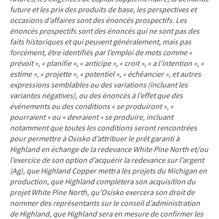
future et les prix des produits de base, les perspectives et
occasions d’affaires sont des énoncés prospectifs. Les
énoncés prospectifs sont des énoncés qui ne sont pas des
faits historiques et qui peuvent généralement, mais pas
forcément, être identifiés par l’emploi de mots comme «
prévoit », « planifie », « anticipe », « croit », « a l’intention », «
estime », « projette », « potentiel », « échéancier », et autres
expressions semblables ou des variations (incluant les
variantes négatives), ou des énoncés à l’effet que des
événements ou des conditions « se produiront », «
pourraient » ou « devraient » se produire, incluant
notamment que toutes les conditions seront rencontrées
pour permettre à Osisko d’attribuer le prêt garanti à
Highland en échange de la redevance White Pine North et/ou
l’exercice de son option d’acquérir la redevance sur l’argent
(Ag), que Highland Copper mettra les projets du Michigan en
production, que Highland complétera son acquisition du
projet White Pine North, qu’Osisko exercera son droit de
nommer des représentants sur le conseil d’administration
de Highland, que Highland sera en mesure de confirmer les