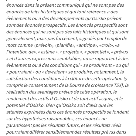
énoncés dans le présent communiqué qui ne sont pas des
énoncés de faits historiques et qui font référence à des
évènements ou à des développements qu’Osisko prévoit
sont des énoncés prospectifs. Les énoncés prospectifs sont
des énoncés qui ne sont pas des faits historiques et qui sont
généralement, mais pas forcément, signalés par l’emploi de
mots comme «prévoit», «planifie», «anticipe», «croit», «a
l’intention de», « estime », « projette », « potentiel », « prévus
» et d’autres expressions semblables, ou se rapportent à des
évènements ou à des conditions qui « se produiront » ou qui
« pourraient » ou « devraient » se produire, notamment, la
satisfaction des conditions à la clôture de cette opération (y
compris le consentement de la Bourse de croissance TSX), la
réalisation des avantages prévus de cette opération, le
rendement des actifs d’Osisko et de tout actif acquis, et le
potentiel d’Osisko. Bien qu’Osisko soit d’avis que les
attentes exprimées dans ces énoncés prospectifs se fondent
sur des hypothèses raisonnables, ces énoncés ne
garantissent pas les résultats futurs, et les résultats réels
pourraient différer sensiblement des résultats prévus dans