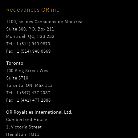
Redevances OR inc.
1100, av. des Canadiens-de-Montreal
Suite 300, P.O. Box 211
Montreal, QC, H3B 2S2
Tel : 1 (514) 940 0670
Fax : 1 (514) 940 0669
Toronto
100 King Street West
Suite 5710
Toronto, ON, M5X 1E3
Tel : 1 (647) 477 2087
Fax : 1 (441) 477 2088
OR Royalties International Ltd.
Cumberland House
1, Victoria Street
Hamilton HM11