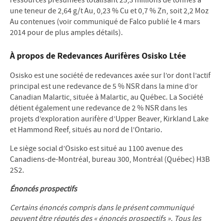
une teneur de 2,64 g/t Au, 0,23 % Cu et 0,7 % Zn, soit 2,2 Moz
Au contenues (voir communiqué de Falco publié le 4 mars
2014 pour de plus amples détails).
À propos de Redevances Aurifères Osisko Ltée
Osisko est une société de redevances axée sur l’or dont l’actif
principal est une redevance de 5 % NSR dans la mine d’or
Canadian Malartic, située à Malartic, au Québec. La Société
détient également une redevance de 2 % NSR dans les
projets d’exploration aurifère d’Upper Beaver, Kirkland Lake
et Hammond Reef, situés au nord de l’Ontario.
Le siège social d’Osisko est situé au 1100 avenue des
Canadiens-de-Montréal, bureau 300, Montréal (Québec) H3B
2S2.
Énoncés prospectifs
Certains énoncés compris dans le présent communiqué
peuvent être réputés des « énoncés prospectifs ». Tous les