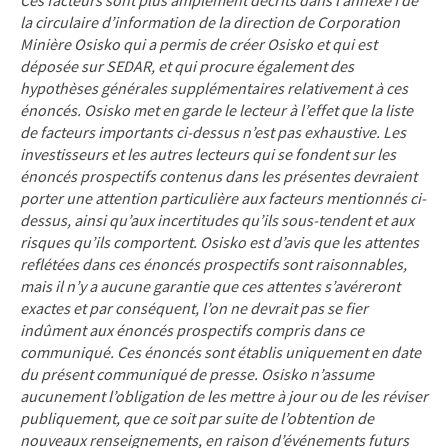
Ces facteurs sont plus amplement décrits dans l’annexe I de
la circulaire d’information de la direction de Corporation
Minière Osisko qui a permis de créer Osisko et qui est
déposée sur SEDAR, et qui procure également des
hypothèses générales supplémentaires relativement à ces
énoncés. Osisko met en garde le lecteur à l’effet que la liste
de facteurs importants ci-dessus n’est pas exhaustive. Les
investisseurs et les autres lecteurs qui se fondent sur les
énoncés prospectifs contenus dans les présentes devraient
porter une attention particulière aux facteurs mentionnés ci-
dessus, ainsi qu’aux incertitudes qu’ils sous-tendent et aux
risques qu’ils comportent. Osisko est d’avis que les attentes
reflétées dans ces énoncés prospectifs sont raisonnables,
mais il n’y a aucune garantie que ces attentes s’avéreront
exactes et par conséquent, l’on ne devrait pas se fier
indûment aux énoncés prospectifs compris dans ce
communiqué. Ces énoncés sont établis uniquement en date
du présent communiqué de presse. Osisko n’assume
aucunement l’obligation de les mettre à jour ou de les réviser
publiquement, que ce soit par suite de l’obtention de
nouveaux renseignements, en raison d’événements futurs