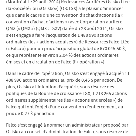
(Montréal, le 29 août 2014) Redevances Aurifères Osisko Ltée
(la «Société» ou «Osisko») (OR:TSX) a le plaisir d’annoncer
que dans le cadre d’une convention d’achat d’actions (la «
convention d’achat d’actions ») avec Corporation aurifère
QMX (« QMX ») (QMX : TSXV) datée du 28 août 2014, Osisko
s’est engagé à faire l’acquisition de 1 488 990 actions
ordinaires (les « actions acquises ») de Ressources Falco Ltée
(« Falco ») pour un prix d’acquisition global de 670 045,50 $,
ce qui représente environ 2,04 % des actions ordinaires
émises et en circulation de Falco (l’« opération »).
Dans le cadre de l’opération, Osisko s’est engagé à acquérir 1
488 990 actions ordinaires au prix de 0,45 $ par action. De
plus, Osisko a l’intention d’acquérir, sous réserve des
politiques de la Bourse de croissance TSX, 1 218 265 actions
ordinaires supplémentaires (les « actions entiercées ») de
Falco qui font l’objet d’une convention d’entiercement, au
prix de 0,27 $ par action.
Falco s’est engagé à nommer un administrateur proposé par
Osisko au conseil d’administration de Falco, sous réserve de