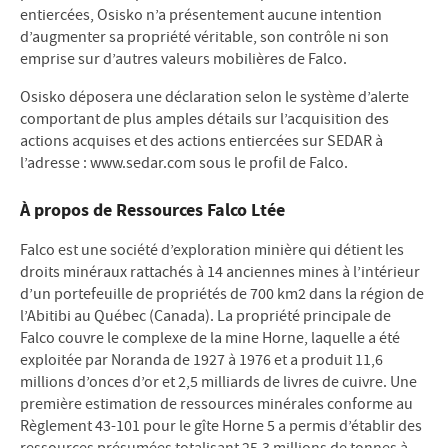
entiercées, Osisko n’a présentement aucune intention
d’augmenter sa propriété véritable, son contrôle ni son
emprise sur d’autres valeurs mobilières de Falco.
Osisko déposera une déclaration selon le système d’alerte
comportant de plus amples détails sur l’acquisition des
actions acquises et des actions entiercées sur SEDAR à
l’adresse : www.sedar.com sous le profil de Falco.
À propos de Ressources Falco Ltée
Falco est une société d’exploration minière qui détient les
droits minéraux rattachés à 14 anciennes mines à l’intérieur
d’un portefeuille de propriétés de 700 km2 dans la région de
l’Abitibi au Québec (Canada). La propriété principale de
Falco couvre le complexe de la mine Horne, laquelle a été
exploitée par Noranda de 1927 à 1976 et a produit 11,6
millions d’onces d’or et 2,5 milliards de livres de cuivre. Une
première estimation de ressources minérales conforme au
Règlement 43-101 pour le gîte Horne 5 a permis d’établir des
ressources présumées totalisant 25,3 millions de tonnes à