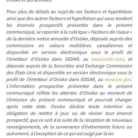
Osisko et ses activités.
Pour plus de détails au sujet de ces facteurs et hypothèses
ainsi que des autres facteurs et hypothèses qui sous-tendent
les énoncés prospectifs présentés dans le présent
communiqué, se reporter à la rubrique « Facteurs de risque »
de la dernière notice annuelle d’Osisko, déposée auprès des
commissions en valeurs mobilières canadiennes et
disponible en version électronique sous le profil de
l’émetteur d’Osisko dans SEDAR, au
www.sedar.com
, et
déposée auprès de la Securities and Exchange Commission
des États-Unis et disponible en version électronique sous le
profil de l’émetteur d’Osisko dans EDGAR, au
www.sec.gov
.
L’information prospective présentée dans le présent
communiqué reflète les attentes d’Osisko au moment de
l’émission du présent communiqué et pourrait changer
après cette date. Osisko décline toute intention ou
obligation de mettre à jour ou de réviser tout énoncé
prospectif, que ce soit à la suite de la réception de nouveaux
renseignements, de la survenance d’événements futurs ou
autrement, à l’exception de ce qui est exigé par la loi.