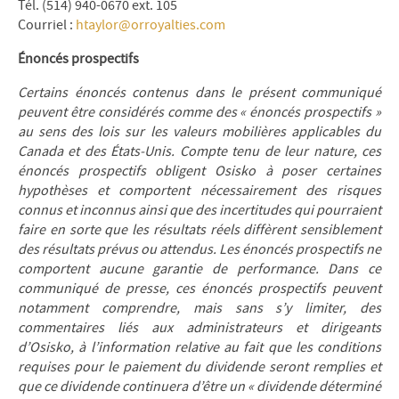
Tél. (514) 940-0670 ext. 105
Courriel :
htaylor@orroyalties.com
Énoncés prospectifs
Certains énoncés contenus dans le présent communiqué
peuvent être considérés comme des « énoncés prospectifs »
au sens des lois sur les valeurs mobilières applicables du
Canada et des États-Unis. Compte tenu de leur nature, ces
énoncés prospectifs obligent Osisko à poser certaines
hypothèses et comportent nécessairement des risques
connus et inconnus ainsi que des incertitudes qui pourraient
faire en sorte que les résultats réels diffèrent sensiblement
des résultats prévus ou attendus. Les énoncés prospectifs ne
comportent aucune garantie de performance. Dans ce
communiqué de presse, ces énoncés prospectifs peuvent
notamment comprendre, mais sans s’y limiter, des
commentaires liés aux administrateurs et dirigeants
d’Osisko, à l’information relative au fait que les conditions
requises pour le paiement du dividende seront remplies et
que ce dividende continuera d’être un « dividende déterminé