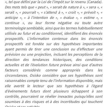
», tel que défini par la Loi de l’impôt sur le revenu (Canada).
Des mots tels que « peut », « serait de nature à », « sera », «
serait », « pourrait », « s’attend à », « croit », « prévoit », «
anticipe », « à l’intention de », « évalue », « estime », «
continue », ou leur forme négative ou toute autre
terminologie semblable, ainsi que les termes habituellement
utilisés au futur et au conditionnel, identifient des énoncés
prospectifs. L’information contenue dans les énoncés
prospectifs est fondée sur des hypothèses importantes
ayant permis de tirer une conclusion ou d’effectuer une
prévision ou une projection, incluant les perceptions de la
direction des tendances historiques, des conditions
actuelles et de l’évolution future prévue ainsi que d’autres
facteurs considérés comme appropriés dans les
circonstances. Osisko considère que ses hypothèses sont
raisonnables compte tenu de l’information disponible, mais
elle avertit le lecteur que ses hypothèses à l’égard
d’événements futurs dont plusieurs échappent à son
contrôle, pourraient se révéler inexactes puisqu’elles sont
soumises à des risques et à des incertitudes qui touchent