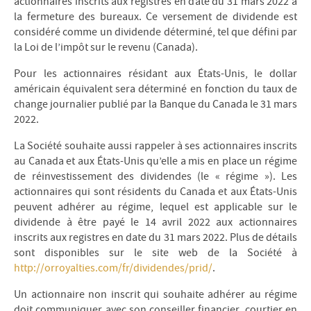
actionnaires inscrits aux registres en date du 31 mars 2022 à
la fermeture des bureaux. Ce versement de dividende est
considéré comme un dividende déterminé, tel que défini par
la Loi de l’impôt sur le revenu (Canada).
Pour les actionnaires résidant aux États-Unis, le dollar
américain équivalent sera déterminé en fonction du taux de
change journalier publié par la Banque du Canada le 31 mars
2022.
La Société souhaite aussi rappeler à ses actionnaires inscrits
au Canada et aux États-Unis qu’elle a mis en place un régime
de réinvestissement des dividendes (le « régime »). Les
actionnaires qui sont résidents du Canada et aux États-Unis
peuvent adhérer au régime, lequel est applicable sur le
dividende à être payé le 14 avril 2022 aux actionnaires
inscrits aux registres en date du 31 mars 2022. Plus de détails
sont disponibles sur le site web de la Société à
http://orroyalties.com/fr/dividendes/prid/
.
Un actionnaire non inscrit qui souhaite adhérer au régime
doit communiquer avec son conseiller financier, courtier en