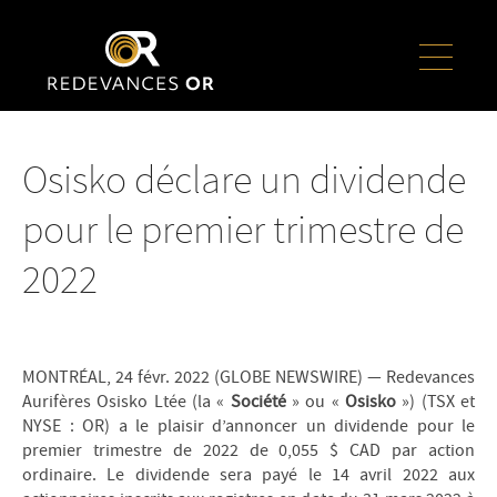
Osisko déclare un dividende
pour le premier trimestre de
2022
MONTRÉAL, 24 févr. 2022 (GLOBE NEWSWIRE) — Redevances
Aurifères Osisko Ltée (la «
Société
» ou «
Osisko
») (TSX et
NYSE : OR) a le plaisir d’annoncer un dividende pour le
premier trimestre de 2022 de 0,055 $ CAD par action
ordinaire. Le dividende sera payé le 14 avril 2022 aux