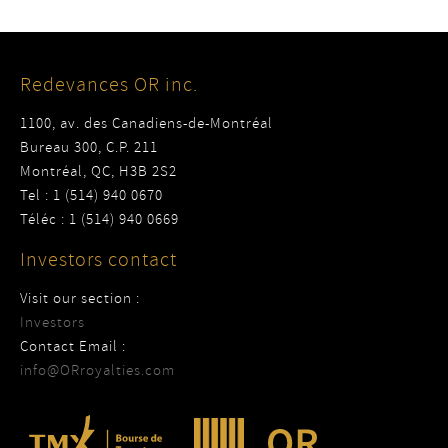
Redevances OR inc.
1100, av. des Canadiens-de-Montréal
Bureau 300, C.P. 211
Montréal, QC, H3B 2S2
Tel : 1 (514) 940 0670
Téléc : 1 (514) 940 0669
Investors contact
Visit our section :
Investors
Contact Email :
info@ORroyalties.com