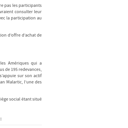
re pas les participants
vraient consulter leur
vec la participation au
ion d’offre d’achat de
 les Amériques qui a
lus de 195 redevances,
s’appuie sur son actif
n Malartic, l’une des
iège social étant situé
: