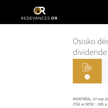
Osisko dé
dividende
MONTRÉAL, 07 mai 20
(TSX et NYSE : OR) a