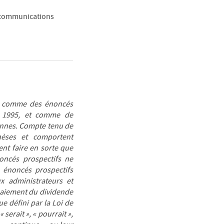
 communications
s comme des énoncés
of 1995, et comme de
iennes. Compte tenu de
hèses et comportent
nt faire en sorte que
noncés prospectifs ne
énoncés prospectifs
x administrateurs et
 paiement du dividende
e défini par la Loi de
 serait », « pourrait »,