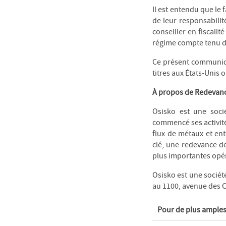
Il est entendu que le 
de leur responsabilit
conseiller en fiscalit
régime compte tenu de
Ce présent communiqué
titres aux États-Unis 
À propos de Redevanc
Osisko est une soci
commencé ses activité
flux de métaux et ent
clé, une redevance d
plus importantes opé
Osisko est une société
au 1100, avenue des 
Pour de plus amples 