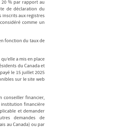
 20 % par rapport au
ate de déclaration du
 inscrits aux registres
t considéré comme un
en fonction du taux de
 qu’elle a mis en place
résidents du Canada et
ayé le 15 juillet 2025
onibles sur le site web
conseiller financier,
institution financière
pplicable et demander
autres demandes de
ais au Canada) ou par