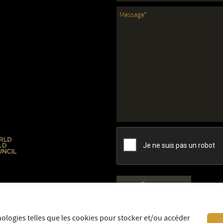
nologies telles que les cookies pour stocker et/ou accéder