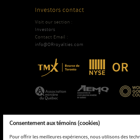
Investors contact
Visit our section :
Investors
Contact Email :
info@ORroyalties.com
Consentement aux témoins (cookies)
Pour offrir les meilleures expériences, nous utilisons des tech