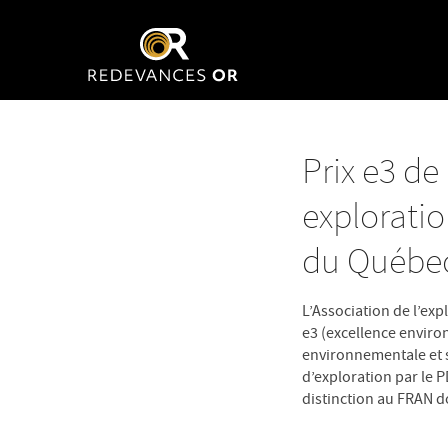
Prix e3 de
exploratio
du Québe
L’Association de l’ex
e3 (excellence enviro
environnementale et s
d’exploration par le 
distinction au FRAN d