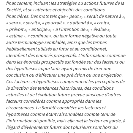
financement, incluant les stratégies ou actions futures de la
Société, et ses attentes et objectifs des conditions
financières. Des mots tels que « peut », « serait de nature à »,
« sera », « serait », « pourrait », « s’attend à », « croit »,
«
prévoit », « anticipe », « à l’intention de », « évalue »,
« estime », « continue », ou leur forme négative ou toute
autre terminologie semblable, ainsi que les termes
habituellement utilisés au futur et au conditionnel,
identifient des énoncés prospectifs. L’information contenue
dans les énoncés prospectifs est fondée sur des facteurs ou
des hypothèses importants ayant permis de tirer une
conclusion ou d’effectuer une prévision ou une projection.
Ces facteurs et hypothèses comprennent les perceptions de
la direction des tendances historiques, des conditions
actuelles et de l’évolution future prévue ainsi que d’autres
facteurs considérés comme appropriés dans les
circonstances. La Société considère les facteurs et
hypothèses comme étant raisonnables compte tenu de
l’information disponible, mais elle met le lecteur en garde, à
l’égard d’événements futurs dont plusieurs sont hors du