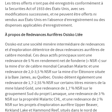
Les titres offerts n’ont pas été enregistrés conformément à
la Securities Act of 1933 des États-Unis, avec ses
modifications successives, et ne peuvent être offerts ni
vendus aux États-Unis en l’absence d’enregistrement ou des
dispenses applicables d’enregistrement.
À propos de Redevances Aurifères Osisko Ltée
Osisko est une société minière intermédiaire de redevances
et d’exploration détentrice de deux redevances aurifères de
calibre mondial. Ces deux actifs principaux sont une
redevance de 5 % en rendement net de fonderie (« NSR ») sur
la mine d’or de calibre mondial Canadian Malartic et une
redevance de 2,0-3,5 % NSR sur la mine d’or Éléonore située
à la Baie James, au Québec. Osisko détient également une
redevance de 1,7-2,55 % NSR sur certains titres miniers de la
mine Island Gold, une redevance de 1,7 % NSR sur le
groupement Sud du projet Lamaque, une redevance de 3 %
NSR sur la propriété Malartic CHL, et une redevance de 2 %
NSR sur les projets d’exploration aurifère Upper Beaver,
Kirkland Lake et Hammond Reef, situés dans le nord de