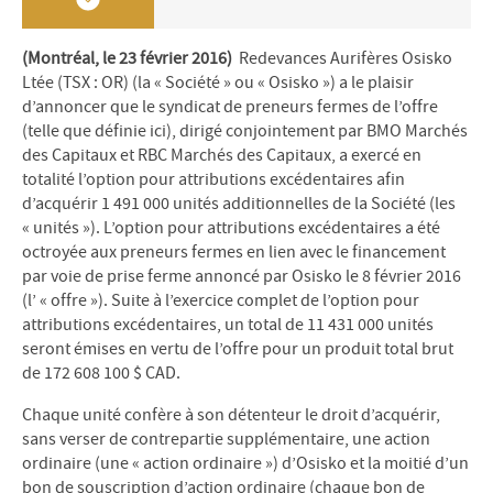
(Montréal, le 23 février 2016)
Redevances Aurifères Osisko
Ltée (TSX : OR) (la « Société » ou « Osisko ») a le plaisir
d’annoncer que le syndicat de preneurs fermes de l’offre
(telle que définie ici), dirigé conjointement par BMO Marchés
des Capitaux et RBC Marchés des Capitaux, a exercé en
totalité l’option pour attributions excédentaires afin
d’acquérir 1 491 000 unités additionnelles de la Société (les
« unités »). L’option pour attributions excédentaires a été
octroyée aux preneurs fermes en lien avec le financement
par voie de prise ferme annoncé par Osisko le 8 février 2016
(l’ « offre »). Suite à l’exercice complet de l’option pour
attributions excédentaires, un total de 11 431 000 unités
seront émises en vertu de l’offre pour un produit total brut
de 172 608 100 $ CAD.
Chaque unité confère à son détenteur le droit d’acquérir,
sans verser de contrepartie supplémentaire, une action
ordinaire (une « action ordinaire ») d’Osisko et la moitié d’un
bon de souscription d’action ordinaire (chaque bon de