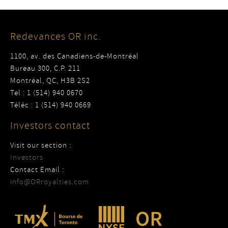
Redevances OR inc.
1100, av. des Canadiens-de-Montréal
Bureau 300, C.P. 211
Montréal, QC, H3B 2S2
Tel : 1 (514) 940 0670
Téléc : 1 (514) 940 0669
Investors contact
Visit our section :
Investors
Contact Email :
info@ORroyalties.com