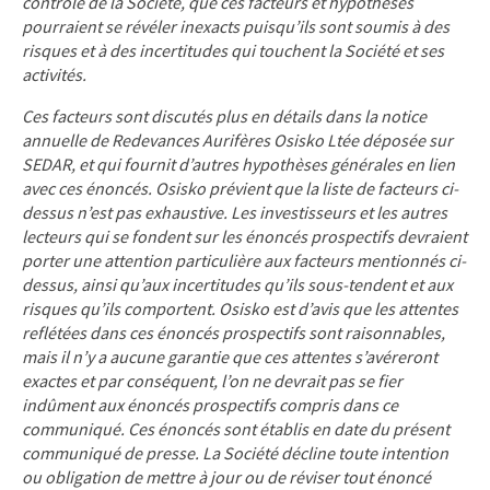
contrôle de la Société, que ces facteurs et hypothèses
pourraient se révéler inexacts puisqu’ils sont soumis à des
risques et à des incertitudes qui touchent la Société et ses
activités.
Ces facteurs sont discutés plus en détails dans la notice
annuelle de Redevances Aurifères Osisko Ltée déposée sur
SEDAR, et qui fournit d’autres hypothèses générales en lien
avec ces énoncés. Osisko prévient que la liste de facteurs ci-
dessus n’est pas exhaustive. Les investisseurs et les autres
lecteurs qui se fondent sur les énoncés prospectifs devraient
porter une attention particulière aux facteurs mentionnés ci-
dessus, ainsi qu’aux incertitudes qu’ils sous-tendent et aux
risques qu’ils comportent. Osisko est d’avis que les attentes
reflétées dans ces énoncés prospectifs sont raisonnables,
mais il n’y a aucune garantie que ces attentes s’avéreront
exactes et par conséquent, l’on ne devrait pas se fier
indûment aux énoncés prospectifs compris dans ce
communiqué. Ces énoncés sont établis en date du présent
communiqué de presse. La Société décline toute intention
ou obligation de mettre à jour ou de réviser tout énoncé