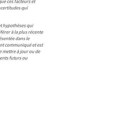
que ces facteurs et
ncertitudes qui
et hypothèses qui
érer à la plus récente
ésentée dans le
ent communiqué et est
e mettre à jour ou de
ments futurs ou