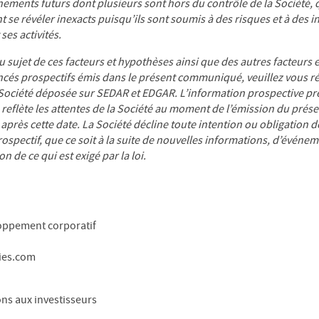
nements futurs dont plusieurs sont hors du contrôle de la Société, 
se révéler inexacts puisqu’ils sont soumis à des risques et à des i
ses activités.
u sujet de ces facteurs et hypothèses ainsi que des autres facteurs 
cés prospectifs émis dans le présent communiqué, veuillez vous réf
 Société déposée sur SEDAR et EDGAR. L’information prospective pr
eflète les attentes de la Société au moment de l’émission du prés
près cette date. La Société décline toute intention ou obligation d
ospectif, que ce soit à la suite de nouvelles informations, d’événe
n de ce qui est exigé par la loi.
loppement corporatif
ies.com
ons aux investisseurs