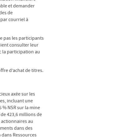
cable et demander
des de
par courriel à
e pas les participants
ient consulter leur
c la participation au
re d’achat de titres.
ieux axée sur les
es, incluant une
5 % NSR sur la mine
 de 423,6 millions de
s actionnaires au
sements dans des
 % dans Ressources