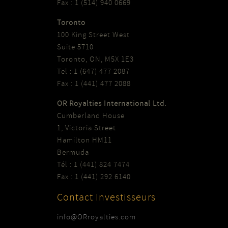
Fax : 1 (514) 940 0669
Toronto
100 King Street West
Suite 5710
Toronto, ON, M5X 1E3
Tel : 1 (647) 477 2087
Fax : 1 (441) 477 2088
OR Royalties International Ltd.
Cumberland House
1, Victoria Street
Hamilton HM11
Bermuda
Tél : 1 (441) 824 7474
Fax : 1 (441) 292 6140
Contact Investisseurs
info@ORroyalties.com