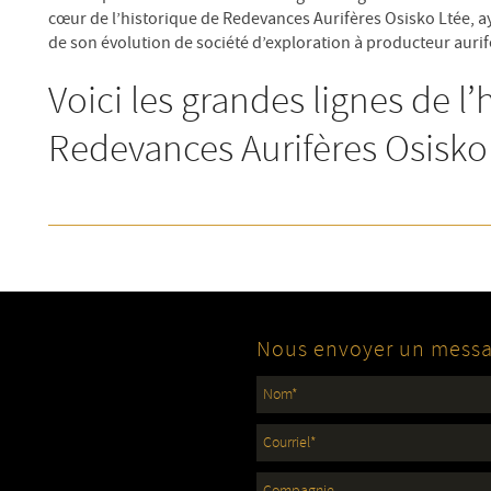
cœur de l’historique de Redevances Aurifères Osisko Ltée, aya
de son évolution de société d’exploration à producteur aurif
Voici les grandes lignes de l’
Redevances Aurifères Osisko
Nous envoyer un mess