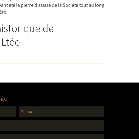
nt été la pierre d’assise de la Société tout au long
ère.
historique de
 Ltée
age