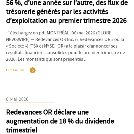
56 %, d’une année sur l’autre, des flux de
trésorerie générés par les activités
d’exploitation au premier trimestre 2026
Téléchargez en pdf MONTRÉAL, 06 mai 2026 (GLOBE
NEWSWIRE) — Redevances OR Inc. (« Redevances OR » ou la
« Société ») (TSX et NYSE : OR) a le plaisir d’annoncer ses
résultats financiers consolidés pour le premier trimestre de
2026. Les montants qui sont présentés ...
LIRE LA SUITE
6
Mai
2026
Redevances OR déclare une
augmentation de 18 % du dividende
trimestriel