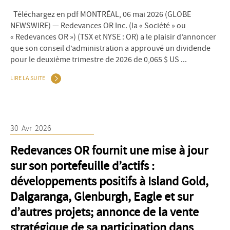
Téléchargez en pdf MONTRÉAL, 06 mai 2026 (GLOBE
NEWSWIRE) — Redevances OR Inc. (la « Société » ou
« Redevances OR ») (TSX et NYSE : OR) a le plaisir d’annoncer
que son conseil d’administration a approuvé un dividende
pour le deuxième trimestre de 2026 de 0,065 $ US ...
LIRE LA SUITE
30
Avr
2026
Redevances OR fournit une mise à jour
sur son portefeuille d’actifs :
développements positifs à Island Gold,
Dalgaranga, Glenburgh, Eagle et sur
d’autres projets; annonce de la vente
stratégique de sa participation dans