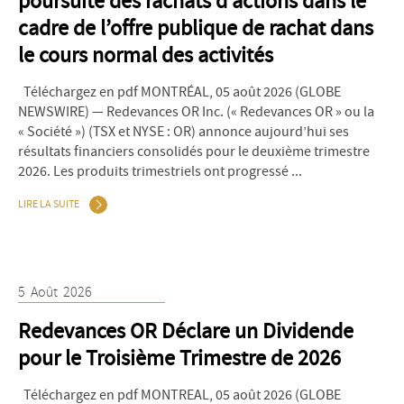
poursuite des rachats d’actions dans le
cadre de l’offre publique de rachat dans
le cours normal des activités
Téléchargez en pdf MONTRÉAL, 05 août 2026 (GLOBE
NEWSWIRE) — Redevances OR Inc. (« Redevances OR » ou la
« Société ») (TSX et NYSE : OR) annonce aujourd’hui ses
résultats financiers consolidés pour le deuxième trimestre
2026. Les produits trimestriels ont progressé ...
LIRE LA SUITE
5
Août
2026
Redevances OR Déclare un Dividende
pour le Troisième Trimestre de 2026
Téléchargez en pdf MONTREAL, 05 août 2026 (GLOBE