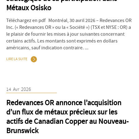
Métaux Osisko
Téléchargez en pdf Montréal, 30 avril 2026 – Redevances OR
Inc. (« Redevances OR » ou la « Société ») (TSX et NYSE : OR) a
le plaisir de fournir les mises à jour suivantes concernant
certains actifs. Les montants sont exprimés en dollars
américains, sauf indication contraire. ...
LIRE LA SUITE
14
Avr
2026
Redevances OR annonce l’acquisition
d’un flux de métaux précieux sur les
actifs de Canadian Copper au Nouveau-
Brunswick