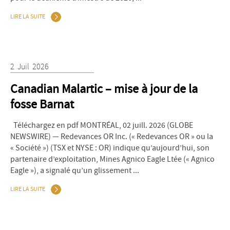
LIRE LA SUITE
2
Juil
2026
Canadian Malartic – mise à jour de la
fosse Barnat
Téléchargez en pdf MONTRÉAL, 02 juill. 2026 (GLOBE
NEWSWIRE) — Redevances OR Inc. (« Redevances OR » ou la
« Société ») (TSX et NYSE : OR) indique qu’aujourd’hui, son
partenaire d’exploitation, Mines Agnico Eagle Ltée (« Agnico
Eagle »), a signalé qu’un glissement ...
LIRE LA SUITE