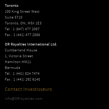
Toronto
100 King Street West
Suite 5710
Toronto, ON, M5X 1E3
Tel : 1 (647) 477 2087
Fax : 1 (441) 477 2088
OR Royalties International Ltd.
Cumberland House
1, Victoria Street
Hamilton HM11
Bermuda
Tél : 1 (441) 824 7474
Fax : 1 (441) 292 6140
Contact Investisseurs
info@ORroyalties.com