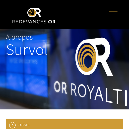
À propos
Survol
SURVOL