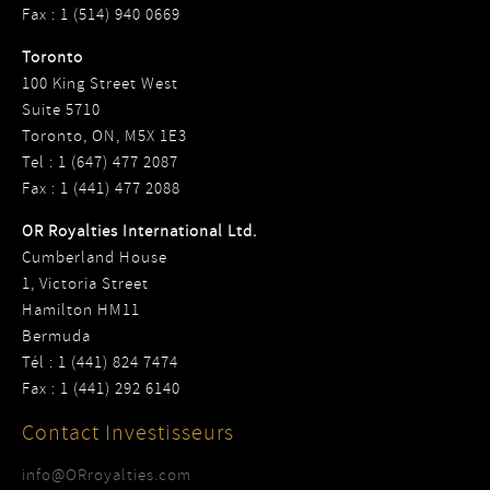
Fax : 1 (514) 940 0669
Toronto
100 King Street West
Suite 5710
Toronto, ON, M5X 1E3
Tel : 1 (647) 477 2087
Fax : 1 (441) 477 2088
OR Royalties International Ltd.
Cumberland House
1, Victoria Street
Hamilton HM11
Bermuda
Tél : 1 (441) 824 7474
Fax : 1 (441) 292 6140
Contact Investisseurs
info@ORroyalties.com