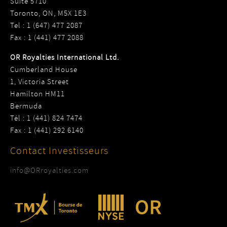
Suite 5710
Toronto, ON, M5X 1E3
Tel : 1 (647) 477 2087
Fax : 1 (441) 477 2088
OR Royalties International Ltd.
Cumberland House
1, Victoria Street
Hamilton HM11
Bermuda
Tél : 1 (441) 824 7474
Fax : 1 (441) 292 6140
Contact Investisseurs
info@ORroyalties.com