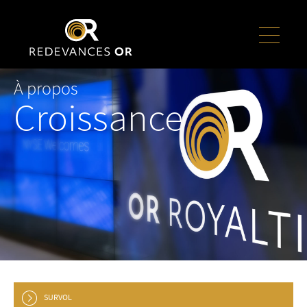
À propos
Croissance
SURVOL