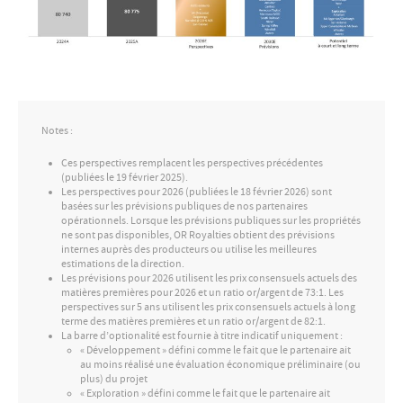
Notes :
Ces perspectives remplacent les perspectives précédentes
(publiées le 19 février 2025).
Les perspectives pour 2026 (publiées le 18 février 2026) sont
basées sur les prévisions publiques de nos partenaires
opérationnels. Lorsque les prévisions publiques sur les propriétés
ne sont pas disponibles, OR Royalties obtient des prévisions
internes auprès des producteurs ou utilise les meilleures
estimations de la direction.
Les prévisions pour 2026 utilisent les prix consensuels actuels des
matières premières pour 2026 et un ratio or/argent de 73:1. Les
perspectives sur 5 ans utilisent les prix consensuels actuels à long
terme des matières premières et un ratio or/argent de 82:1.
La barre d’optionalité est fournie à titre indicatif uniquement :
« Développement » défini comme le fait que le partenaire ait
au moins réalisé une évaluation économique préliminaire (ou
plus) du projet
« Exploration » défini comme le fait que le partenaire ait