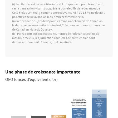
(i) San Gabriel est inclus à titre indicatif uniquement pour le moment,
car la transaction visant à acquérir le portefeuille de redevances de
Gold Fields Limited, y compris une redevance NSR de 1,5 %, ne devrait
pas être conclue avant la fin du premier trimestre 2026.
(ii) Redevance de 5,0 % NSR pour les mines à ciel ouvert de Canadian
Malartic; redevance uniformisée de 4,61 % pour les mines souterraines
de Canadian Malartic Odyssey.
(iii) Par rapport aux sociétés concurrentes de redevances et flux de
métaux précieux; les juridictions minières de premier plan sont
définies comme suit : Canada, É.-U., Australie
Une phase de croissance importante
OEO (onces d’équivalent d’or)