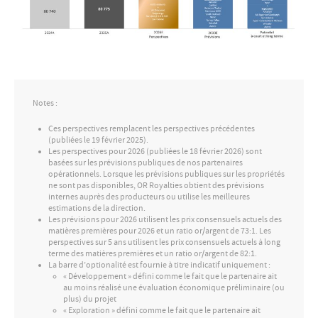
Notes :
Ces perspectives remplacent les perspectives précédentes
(publiées le 19 février 2025).
Les perspectives pour 2026 (publiées le 18 février 2026) sont
basées sur les prévisions publiques de nos partenaires
opérationnels. Lorsque les prévisions publiques sur les propriétés
ne sont pas disponibles, OR Royalties obtient des prévisions
internes auprès des producteurs ou utilise les meilleures
estimations de la direction.
Les prévisions pour 2026 utilisent les prix consensuels actuels des
matières premières pour 2026 et un ratio or/argent de 73:1. Les
perspectives sur 5 ans utilisent les prix consensuels actuels à long
terme des matières premières et un ratio or/argent de 82:1.
La barre d’optionalité est fournie à titre indicatif uniquement :
« Développement » défini comme le fait que le partenaire ait
au moins réalisé une évaluation économique préliminaire (ou
plus) du projet
« Exploration » défini comme le fait que le partenaire ait