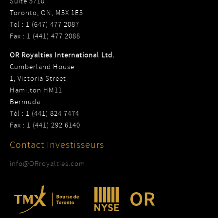
Suite 5710
Toronto, ON, M5X 1E3
Tel : 1 (647) 477 2087
Fax : 1 (441) 477 2088
OR Royalties International Ltd.
Cumberland House
1, Victoria Street
Hamilton HM11
Bermuda
Tél : 1 (441) 824 7474
Fax : 1 (441) 292 6140
Contact Investisseurs
info@ORroyalties.com