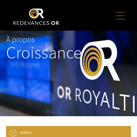
À propos
Croissance
SURVOL