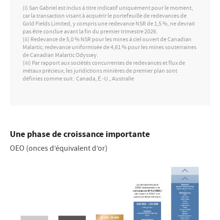
(i) San Gabriel est inclus à titre indicatif uniquement pour le moment,
car la transaction visant à acquérir le portefeuille de redevances de
Gold Fields Limited, y compris une redevance NSR de 1,5 %, ne devrait
pas être conclue avant la fin du premier trimestre 2026.
(ii) Redevance de 5,0 % NSR pour les mines à ciel ouvert de Canadian
Malartic; redevance uniformisée de 4,61 % pour les mines souterraines
de Canadian Malartic Odyssey.
(iii) Par rapport aux sociétés concurrentes de redevances et flux de
métaux précieux; les juridictions minières de premier plan sont
définies comme suit : Canada, É.-U., Australie
Une phase de croissance importante
OEO (onces d’équivalent d’or)