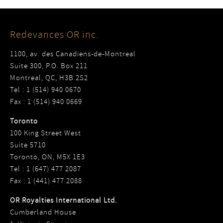
Redevances OR inc.
1100, av. des Canadiens-de-Montreal
Suite 300, P.O. Box 211
Montreal, QC, H3B 2S2
Tel : 1 (514) 940 0670
Fax : 1 (514) 940 0669
Toronto
100 King Street West
Suite 5710
Toronto, ON, M5X 1E3
Tel : 1 (647) 477 2087
Fax : 1 (441) 477 2088
OR Royalties International Ltd.
Cumberland House