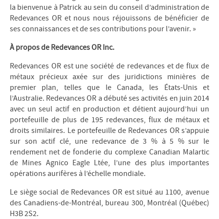
la bienvenue à Patrick au sein du conseil d’administration de
Redevances OR et nous nous réjouissons de bénéficier de
ses connaissances et de ses contributions pour l’avenir. »
À propos de Redevances OR Inc.
Redevances OR est une société de redevances et de flux de
métaux précieux axée sur des juridictions minières de
premier plan, telles que le Canada, les États-Unis et
l’Australie. Redevances OR a débuté ses activités en juin 2014
avec un seul actif en production et détient aujourd’hui un
portefeuille de plus de 195 redevances, flux de métaux et
droits similaires. Le portefeuille de Redevances OR s’appuie
sur son actif clé, une redevance de 3 % à 5 % sur le
rendement net de fonderie du complexe Canadian Malartic
de Mines Agnico Eagle Ltée, l’une des plus importantes
opérations aurifères à l’échelle mondiale.
Le siège social de Redevances OR est situé au 1100, avenue
des Canadiens-de-Montréal, bureau 300, Montréal (Québec)
H3B 2S2.