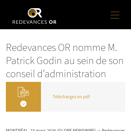
Redevances OR nomme M.
Patrick Godin au sein de son
conseil d’administration
Téléchargez en pdf
MONTRÉAL, 23 mars 2026 (GLOBE NEWSWIRE) — Redevances