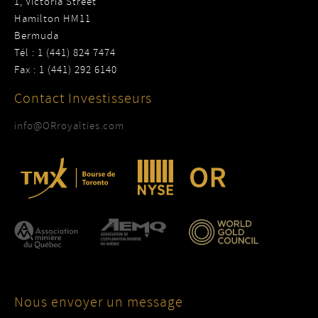
1, Victoria Street
Hamilton HM11
Bermuda
Tél : 1 (441) 824 7474
Fax : 1 (441) 292 6140
Contact Investisseurs
info@ORroyalties.com
Nous envoyer un message