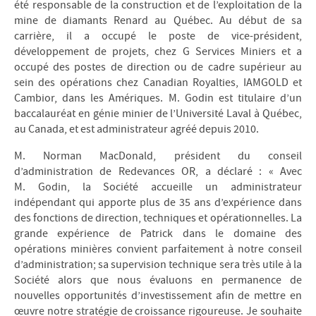
été responsable de la construction et de l’exploitation de la
mine de diamants Renard au Québec. Au début de sa
carrière, il a occupé le poste de vice-président,
développement de projets, chez G Services Miniers et a
occupé des postes de direction ou de cadre supérieur au
sein des opérations chez Canadian Royalties, IAMGOLD et
Cambior, dans les Amériques. M. Godin est titulaire d’un
baccalauréat en génie minier de l’Université Laval à Québec,
au Canada, et est administrateur agréé depuis 2010.
M. Norman MacDonald, président du conseil
d’administration de Redevances OR, a déclaré : « Avec
M. Godin, la Société accueille un administrateur
indépendant qui apporte plus de 35 ans d’expérience dans
des fonctions de direction, techniques et opérationnelles. La
grande expérience de Patrick dans le domaine des
opérations minières convient parfaitement à notre conseil
d’administration; sa supervision technique sera très utile à la
Société alors que nous évaluons en permanence de
nouvelles opportunités d’investissement afin de mettre en
œuvre notre stratégie de croissance rigoureuse. Je souhaite