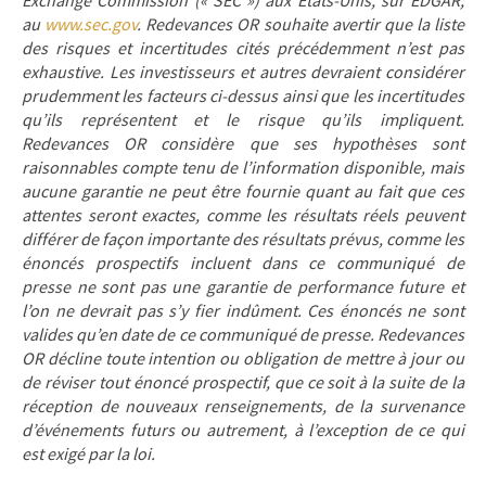
Exchange Commission (« SEC ») aux États-Unis, sur EDGAR,
au
www.sec.gov
. Redevances OR souhaite avertir que la liste
des risques et incertitudes cités précédemment n’est pas
exhaustive. Les investisseurs et autres devraient considérer
prudemment les facteurs ci-dessus ainsi que les incertitudes
qu’ils représentent et le risque qu’ils impliquent.
Redevances OR considère que ses hypothèses sont
raisonnables compte tenu de l’information disponible, mais
aucune garantie ne peut être fournie quant au fait que ces
attentes seront exactes, comme les résultats réels peuvent
différer de façon importante des résultats prévus, comme les
énoncés prospectifs incluent dans ce communiqué de
presse ne sont pas une garantie de performance future et
l’on ne devrait pas s’y fier indûment. Ces énoncés ne sont
valides qu’en date de ce communiqué de presse. Redevances
OR décline toute intention ou obligation de mettre à jour ou
de réviser tout énoncé prospectif, que ce soit à la suite de la
réception de nouveaux renseignements, de la survenance
d’événements futurs ou autrement, à l’exception de ce qui
est exigé par la loi.