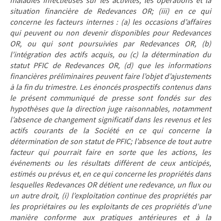
maladies infectieuses sur les activités, les opérations et la
situation financière de Redevances OR; (iii) en ce qui
concerne les facteurs internes : (a) les occasions d’affaires
qui peuvent ou non devenir disponibles pour Redevances
OR, ou qui sont poursuivies par Redevances OR, (b)
l’intégration des actifs acquis, ou (c) la détermination du
statut PFIC de Redevances OR, (d) que les informations
financières préliminaires peuvent faire l’objet d’ajustements
à la fin du trimestre. Les énoncés prospectifs contenus dans
le présent communiqué de presse sont fondés sur des
hypothèses que la direction juge raisonnables, notamment
l’absence de changement significatif dans les revenus et les
actifs courants de la Société en ce qui concerne la
détermination de son statut de PFIC; l’absence de tout autre
facteur qui pourrait faire en sorte que les actions, les
événements ou les résultats diffèrent de ceux anticipés,
estimés ou prévus et, en ce qui concerne les propriétés dans
lesquelles Redevances OR détient une redevance, un flux ou
un autre droit, (i) l’exploitation continue des propriétés par
les propriétaires ou les exploitants de ces propriétés d’une
manière conforme aux pratiques antérieures et à la