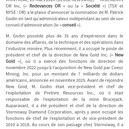
OR Inc. («
Redevances OR
» ou la «
Société
») (TSX et
NYSE : OR) a le plaisir d’annoncer la nomination de M. Patrick
Godin en tant qu’administrateur indépendant au sein de son
conseil d’administration (le «
conseil
»).
M. Godin possède plus de 35 ans d’expérience dans le
domaine des affaires, de la technique et des opérations dans
l’industrie minière. Plus récemment, il a occupé le poste de
président et chef de la direction de New Gold Inc. («
New
Gold
»), où il a exercé des fonctions de direction de
novembre 2022 jusqu’à l’acquisition de New Gold par Coeur
Mining, Inc. pour un montant de 7 milliards de dollars
américains, annoncée en novembre 2025. Avant de rejoindre
New Gold, M. Godin était vice-président et chef de
l’exploitation de Pretivm Resources Inc., où il était
responsable de l’exploitation de la mine Brucejack.
Auparavant, il a été président et chef de la direction de
Stornoway Diamond Corporation, après y avoir occupé les
fonctions de chef de l’exploitation et de vice-président de
2010 à 2018. Au cours de son passage chez Stornoway, il a