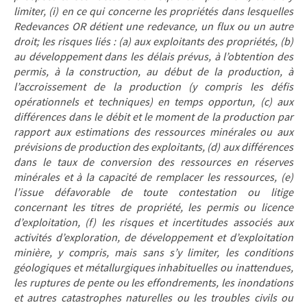
limiter, (i) en ce qui concerne les propriétés dans lesquelles
Redevances OR détient une redevance, un flux ou un autre
droit; les risques liés : (a) aux exploitants des propriétés, (b)
au développement dans les délais prévus, à l’obtention des
permis, à la construction, au début de la production, à
l’accroissement de la production (y compris les défis
opérationnels et techniques) en temps opportun, (c) aux
différences dans le débit et le moment de la production par
rapport aux estimations des ressources minérales ou aux
prévisions de production des exploitants, (d) aux différences
dans le taux de conversion des ressources en réserves
minérales et à la capacité de remplacer les ressources, (e)
l’issue défavorable de toute contestation ou litige
concernant les titres de propriété, les permis ou licence
d’exploitation, (f) les risques et incertitudes associés aux
activités d’exploration, de développement et d’exploitation
minière, y compris, mais sans s’y limiter, les conditions
géologiques et métallurgiques inhabituelles ou inattendues,
les ruptures de pente ou les effondrements, les inondations
et autres catastrophes naturelles ou les troubles civils ou