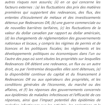
autres risques non assurés; (ii) en ce qui concerne les
facteurs externes : (a) les fluctuations des prix des matières
premières qui supportent des redevances, des flux, des
ententes d’écoulement de métaux et des investissements
détenus par Redevances OR, (b) une guerre commerciale ou
de nouvelles barrières tarifaires, (c) les fluctuations de la
valeur du dollar canadien par rapport au dollar américain,
(d) les changements de réglementation des gouvernements
nationaux et locaux, y compris les régimes de permis et de
licences et les politiques fiscales; les règlements et les
développements politiques ou économiques dans l’un ou
l’autre des pays où sont situées les propriétés sur lesquelles
Redevances OR détient une redevance, un flux ou un autre
droit, ou par l’entremise desquelles elles sont détenues, (e)
la disponibilité continue du capital et du financement à
Redevances OR ou aux opérateurs des propriétés, et les
conditions générales de l’économie, du marché ou des
affaires, et (f) les réponses des gouvernements concernés
aux épidémies de maladies infectieuses et l’efficacité de ces
réponses, ainsi que l’impact potentiel des épidémies de