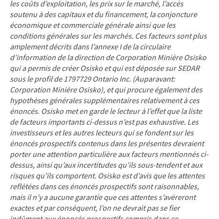
les coûts d’exploitation, les prix sur le marché, l’accès
soutenu à des capitaux et du financement, la conjoncture
économique et commerciale générale ainsi que les
conditions générales sur les marchés. Ces facteurs sont plus
amplement décrits dans l’annexe I de la circulaire
d’information de la direction de Corporation Minière Osisko
qui a permis de créer Osisko et qui est déposée sur SEDAR
sous le profil de 1797729 Ontario Inc. (Auparavant:
Corporation Minière Osisko), et qui procure également des
hypothèses générales supplémentaires relativement à ces
énoncés. Osisko met en garde le lecteur à l’effet que la liste
de facteurs importants ci-dessus n’est pas exhaustive. Les
investisseurs et les autres lecteurs qui se fondent sur les
énoncés prospectifs contenus dans les présentes devraient
porter une attention particulière aux facteurs mentionnés ci-
dessus, ainsi qu’aux incertitudes qu’ils sous-tendent et aux
risques qu’ils comportent. Osisko est d’avis que les attentes
reflétées dans ces énoncés prospectifs sont raisonnables,
mais il n’y a aucune garantie que ces attentes s’avéreront
exactes et par conséquent, l’on ne devrait pas se fier
indûment aux énoncés prospectifs compris dans ce