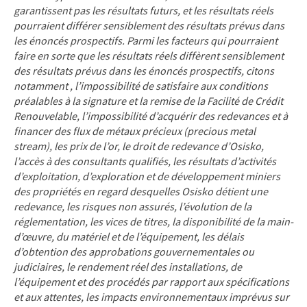
garantissent pas les résultats futurs, et les résultats réels
pourraient différer sensiblement des résultats prévus dans
les énoncés prospectifs. Parmi les facteurs qui pourraient
faire en sorte que les résultats réels diffèrent sensiblement
des résultats prévus dans les énoncés prospectifs, citons
notamment , l’impossibilité de satisfaire aux conditions
préalables à la signature et la remise de la Facilité de Crédit
Renouvelable, l’impossibilité d’acquérir des redevances et à
financer des flux de métaux précieux (precious metal
stream), les prix de l’or, le droit de redevance d’Osisko,
l’accès à des consultants qualifiés, les résultats d’activités
d’exploitation, d’exploration et de développement miniers
des propriétés en regard desquelles Osisko détient une
redevance, les risques non assurés, l’évolution de la
réglementation, les vices de titres, la disponibilité de la main-
d’œuvre, du matériel et de l’équipement, les délais
d’obtention des approbations gouvernementales ou
judiciaires, le rendement réel des installations, de
l’équipement et des procédés par rapport aux spécifications
et aux attentes, les impacts environnementaux imprévus sur