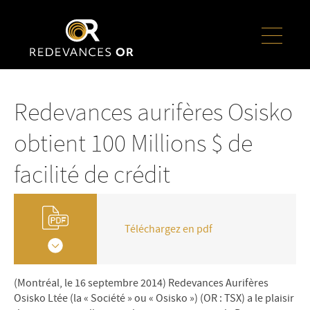
Redevances aurifères Osisko
obtient 100 Millions $ de
facilité de crédit
Téléchargez en pdf
(Montréal, le 16 septembre 2014) Redevances Aurifères
Osisko Ltée (la « Société » ou « Osisko ») (OR : TSX) a le plaisir