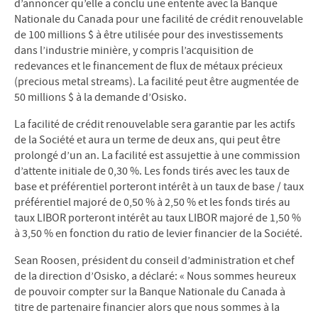
d’annoncer qu’elle a conclu une entente avec la Banque
Nationale du Canada pour une facilité de crédit renouvelable
de 100 millions $ à être utilisée pour des investissements
dans l’industrie minière, y compris l’acquisition de
redevances et le financement de flux de métaux précieux
(precious metal streams). La facilité peut être augmentée de
50 millions $ à la demande d’Osisko.
La facilité de crédit renouvelable sera garantie par les actifs
de la Société et aura un terme de deux ans, qui peut être
prolongé d’un an. La facilité est assujettie à une commission
d’attente initiale de 0,30 %. Les fonds tirés avec les taux de
base et préférentiel porteront intérêt à un taux de base / taux
préférentiel majoré de 0,50 % à 2,50 % et les fonds tirés au
taux LIBOR porteront intérêt au taux LIBOR majoré de 1,50 %
à 3,50 % en fonction du ratio de levier financier de la Société.
Sean Roosen, président du conseil d’administration et chef
de la direction d’Osisko, a déclaré: « Nous sommes heureux
de pouvoir compter sur la Banque Nationale du Canada à
titre de partenaire financier alors que nous sommes à la