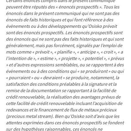
Certains énoncés compris dans le présent communiqué
peuvent être réputés des « énoncés prospectifs ». Tous les
énoncés dans le présent communiqué qui ne sont pas des
énoncés de faits historiques et qui font référence à des
évènements ou à des développements qu’Osisko prévoit
sont des énoncés prospectifs. Les énoncés prospectifs sont
des énoncés qui ne sont pas des faits historiques et qui sont
généralement, mais pas forcément, signalés par l’emploi de
mots comme « prévoit », « planifie », « anticipe », « croit », « a
l’intention de », « estime », « projette », « potentiel », « prévus
» et d’autres expressions semblables, ou se rapportent à des
évènements ou à des conditions qui « se produiront » ou qui
« pourraient » ou « devraient » se produire, notamment, la
satisfaction des conditions préalables à la signature et la
remise de la documentation se rapportant à la facilité de
crédit renouvelable, la réalisation des avantages prévus de
cette facilité de crédit renouvelable incluant l’acquisition de
redevances et le financement de flux de métaux précieux
(precious metal stream). Bien qu’Osisko soit d’avis que les
attentes exprimées dans ces énoncés prospectifs se fondent
sur des hypothèses raisonnables, ces énoncés ne