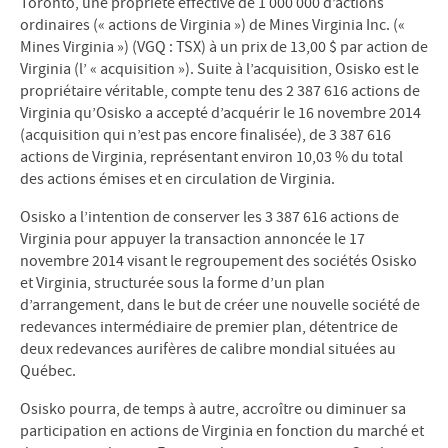
Toronto, une propriété effective de 1 000 000 d’actions
ordinaires (« actions de Virginia ») de Mines Virginia Inc. («
Mines Virginia ») (VGQ : TSX) à un prix de 13,00 $ par action de
Virginia (l’ « acquisition »). Suite à l’acquisition, Osisko est le
propriétaire véritable, compte tenu des 2 387 616 actions de
Virginia qu’Osisko a accepté d’acquérir le 16 novembre 2014
(acquisition qui n’est pas encore finalisée), de 3 387 616
actions de Virginia, représentant environ 10,03 % du total
des actions émises et en circulation de Virginia.
Osisko a l’intention de conserver les 3 387 616 actions de
Virginia pour appuyer la transaction annoncée le 17
novembre 2014 visant le regroupement des sociétés Osisko
et Virginia, structurée sous la forme d’un plan
d’arrangement, dans le but de créer une nouvelle société de
redevances intermédiaire de premier plan, détentrice de
deux redevances aurifères de calibre mondial situées au
Québec.
Osisko pourra, de temps à autre, accroître ou diminuer sa
participation en actions de Virginia en fonction du marché et