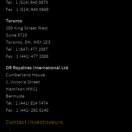
Tel : 1 (514) 940 0670
Fax : 1 (514) 940 0669
Toronto
100 King Street West
Suite 5710
Toronto, ON, M5X 1E3
Tel : 1 (647) 477 2087
Fax : 1 (441) 477 2088
OR Royalties International Ltd.
Cumberland House
1, Victoria Street
Hamilton HM11
Bermuda
Tél : 1 (441) 824 7474
Fax : 1 (441) 292 6140
Contact Investisseurs