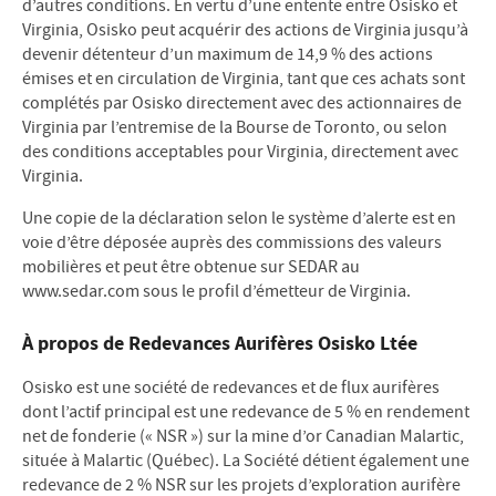
d’autres conditions. En vertu d’une entente entre Osisko et
Virginia, Osisko peut acquérir des actions de Virginia jusqu’à
devenir détenteur d’un maximum de 14,9 % des actions
émises et en circulation de Virginia, tant que ces achats sont
complétés par Osisko directement avec des actionnaires de
Virginia par l’entremise de la Bourse de Toronto, ou selon
des conditions acceptables pour Virginia, directement avec
Virginia.
Une copie de la déclaration selon le système d’alerte est en
voie d’être déposée auprès des commissions des valeurs
mobilières et peut être obtenue sur SEDAR au
www.sedar.com sous le profil d’émetteur de Virginia.
À propos de Redevances Aurifères Osisko Ltée
Osisko est une société de redevances et de flux aurifères
dont l’actif principal est une redevance de 5 % en rendement
net de fonderie (« NSR ») sur la mine d’or Canadian Malartic,
située à Malartic (Québec). La Société détient également une
redevance de 2 % NSR sur les projets d’exploration aurifère