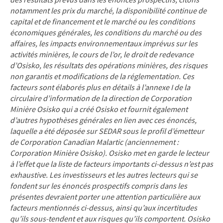
notamment les prix du marché, la disponibilité continue de
capital et de financement et le marché ou les conditions
économiques générales, les conditions du marché ou des
affaires, les impacts environnementaux imprévus sur les
activités minières, le cours de l’or, le droit de redevance
d’Osisko, les résultats des opérations minières, des risques
non garantis et modifications de la réglementation. Ces
facteurs sont élaborés plus en détails à l’annexe I de la
circulaire d’information de la direction de Corporation
Minière Osisko qui a créé Osisko et fournit également
d’autres hypothèses générales en lien avec ces énoncés,
laquelle a été déposée sur SEDAR sous le profil d’émetteur
de Corporation Canadian Malartic (anciennement :
Corporation Minière Osisko). Osisko met en garde le lecteur
à l’effet que la liste de facteurs importants ci-dessus n’est pas
exhaustive. Les investisseurs et les autres lecteurs qui se
fondent sur les énoncés prospectifs compris dans les
présentes devraient porter une attention particulière aux
facteurs mentionnés ci-dessus, ainsi qu’aux incertitudes
qu’ils sous-tendent et aux risques qu’ils comportent. Osisko