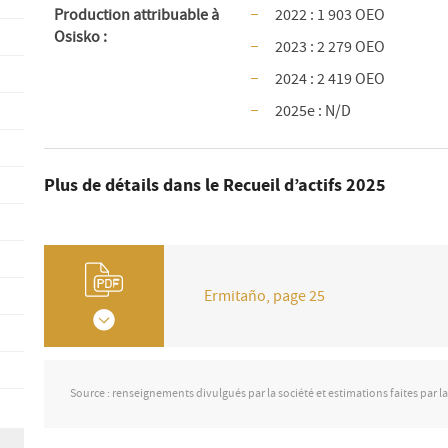
Production attribuable à
2022 : 1 903 OEO
Osisko :
2023 : 2 279 OEO
2024 : 2 419 OEO
2025e : N/D
Plus de détails dans le Recueil d’actifs 2025
Ermitaño, page 25
Source : renseignements divulgués par la société et estimations faites par l