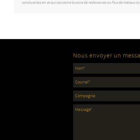
concluantes en ce qui concerne la zone de redevances ou flux de métaux c
Nous envoyer un mess