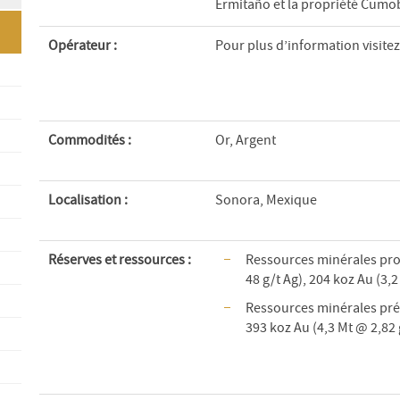
Ermitaño et la propriété Cumo
Opérateur :
Pour plus d’information visite
Commodités
:
Or, Argent
Localisation :
Sonora, Mexique
Réserves et ressources :
Ressources minérales pro
48 g/t Ag), 204 koz Au (3,2
Ressources minérales prés
393 koz Au (4,3 Mt @ 2,82 