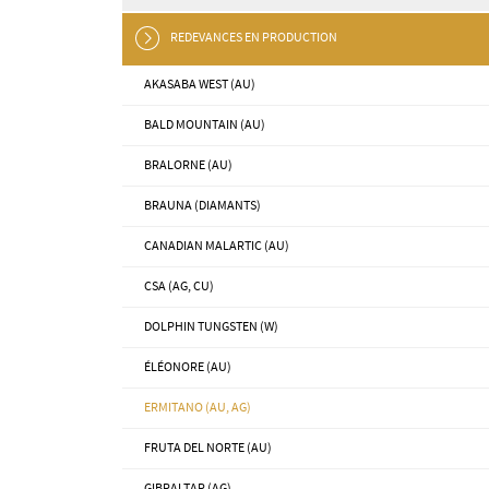
REDEVANCES EN PRODUCTION
AKASABA WEST (AU)
BALD MOUNTAIN (AU)
BRALORNE (AU)
BRAUNA (DIAMANTS)
CANADIAN MALARTIC (AU)
CSA (AG, CU)
DOLPHIN TUNGSTEN (W)
ÉLÉONORE (AU)
ERMITANO (AU, AG)
FRUTA DEL NORTE (AU)
GIBRALTAR (AG)