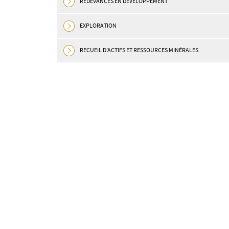
REDEVANCES EN DÉVELOPPEMENT
EXPLORATION
RECUEIL D’ACTIFS ET RESSOURCES MINÉRALES