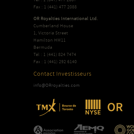
Fax : 1 (441) 477 2088
OR Royalties International Ltd.
Cumberland House
1, Victoria Street
Hamilton HM11
Bermuda
Tél : 1 (441) 824 7474
Fax : 1 (441) 292 6140
Contact Investisseurs
info@ORroyalties.com