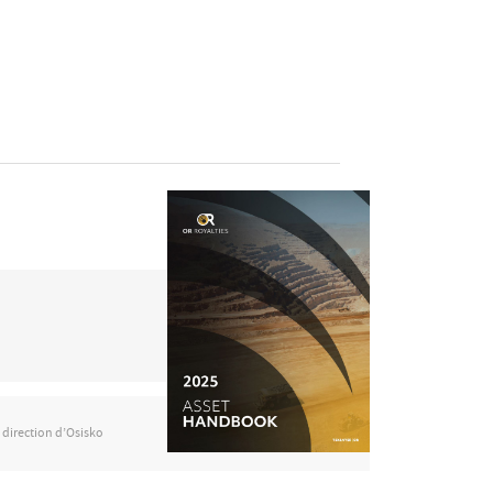
a direction d’Osisko