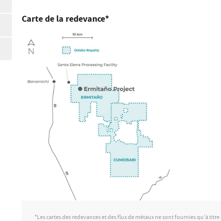
Carte de la redevance*
*Les cartes des redevances et des flux de métaux ne sont fournies qu’à titr