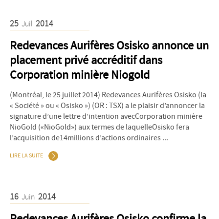
25
2014
Juil
Redevances Aurifères Osisko annonce un
placement privé accréditif dans
Corporation minière Niogold
(Montréal, le 25 juillet 2014) Redevances Aurifères Osisko (la
« Société » ou « Osisko ») (OR : TSX) a le plaisir d’annoncer la
signature d’une lettre d’intention avecCorporation minière
NioGold («NioGold») aux termes de laquelleOsisko fera
l’acquisition de14millions d’actions ordinaires ...
LIRE LA SUITE
16
2014
Juin
Redevances Aurifères Osisko confirme la