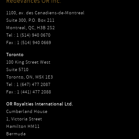
Redevances OR inc.
1100, av. des Canadiens-de-Montreal
Suite 300, P.O. Box 211
Montreal, QC, H3B 2S2
Tel : 1 (514) 940 0670
Fax : 1 (514) 940 0669
Toronto
100 King Street West
Suite 5710
Toronto, ON, M5X 1E3
Tel : 1 (647) 477 2087
Fax : 1 (441) 477 2088
OR Royalties International Ltd.
Cumberland House
1, Victoria Street
Hamilton HM11
Bermuda