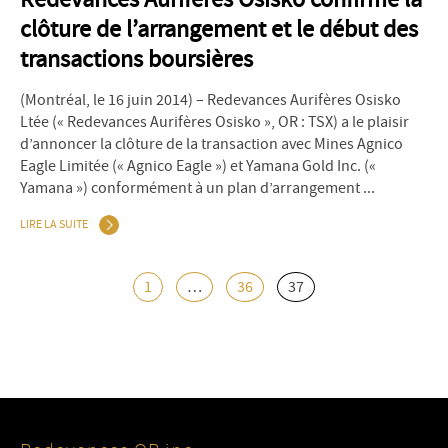
clôture de l’arrangement et le début des
transactions boursières
(Montréal, le 16 juin 2014) – Redevances Aurifères Osisko
Ltée (« Redevances Aurifères Osisko », OR : TSX) a le plaisir
d’annoncer la clôture de la transaction avec Mines Agnico
Eagle Limitée (« Agnico Eagle ») et Yamana Gold Inc. («
Yamana ») conformément à un plan d’arrangement ...
LIRE LA SUITE
1
…
36
37