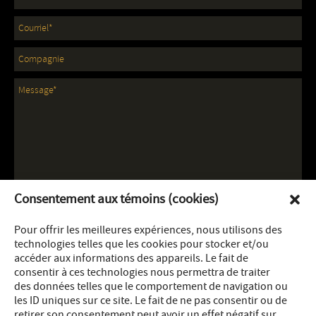
Consentement aux témoins (cookies)
Pour offrir les meilleures expériences, nous utilisons des
technologies telles que les cookies pour stocker et/ou
accéder aux informations des appareils. Le fait de
consentir à ces technologies nous permettra de traiter
des données telles que le comportement de navigation ou
les ID uniques sur ce site. Le fait de ne pas consentir ou de
retirer son consentement peut avoir un effet négatif sur