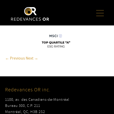
← Previous
Next →
Redevances OR inc.
1100, av. des Canadiens-de-Montréal
Bureau 300, C.P. 211
Montréal, QC, H3B 2S2