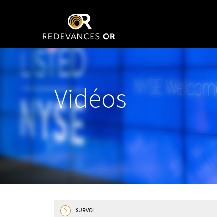
Vidéos
SURVOL