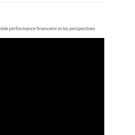
solide performance financière et les perspectives