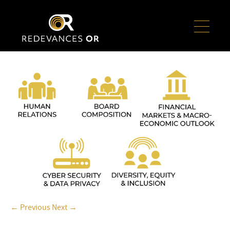
← Previous
Next →