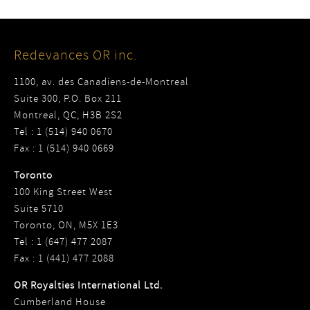
Redevances OR inc.
1100, av. des Canadiens-de-Montreal
Suite 300, P.O. Box 211
Montreal, QC, H3B 2S2
Tel : 1 (514) 940 0670
Fax : 1 (514) 940 0669
Toronto
100 King Street West
Suite 5710
Toronto, ON, M5X 1E3
Tel : 1 (647) 477 2087
Fax : 1 (441) 477 2088
OR Royalties International Ltd.
Cumberland House