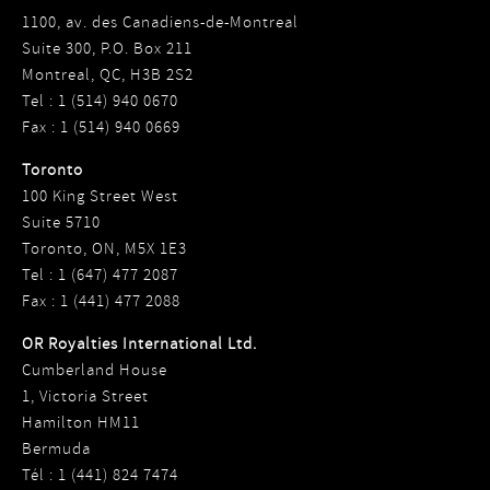
1100, av. des Canadiens-de-Montreal
Suite 300, P.O. Box 211
Montreal, QC, H3B 2S2
Tel : 1 (514) 940 0670
Fax : 1 (514) 940 0669
Toronto
100 King Street West
Suite 5710
Toronto, ON, M5X 1E3
Tel : 1 (647) 477 2087
Fax : 1 (441) 477 2088
OR Royalties International Ltd.
Cumberland House
1, Victoria Street
Hamilton HM11
Bermuda
Tél : 1 (441) 824 7474