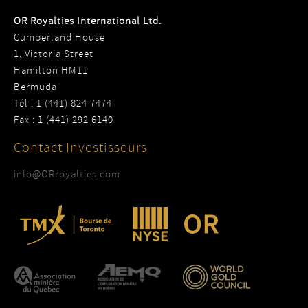
OR Royalties International Ltd.
Cumberland House
1, Victoria Street
Hamilton HM11
Bermuda
Tél : 1 (441) 824 7474
Fax : 1 (441) 292 6140
Contact Investisseurs
info@ORroyalties.com