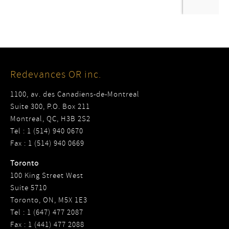
Redevances OR inc.
1100, av. des Canadiens-de-Montreal
Suite 300, P.O. Box 211
Montreal, QC, H3B 2S2
Tel : 1 (514) 940 0670
Fax : 1 (514) 940 0669
Toronto
100 King Street West
Suite 5710
Toronto, ON, M5X 1E3
Tel : 1 (647) 477 2087
Fax : 1 (441) 477 2088