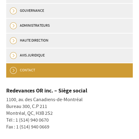
GOUVERNANCE
ADMINISTRATEURS
HAUTE DIRECTION
AVIS JURIDIQUE
CONTACT
Redevances OR inc. – Siège social
1100, av. des Canadiens-de-Montréal
Bureau 300, C.P 211
Montréal, QC, H3B 2S2
Tél : 1 (514) 940 0670
Fax : 1 (514) 940 0669