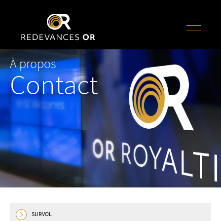
À propos
Contact
SURVOL