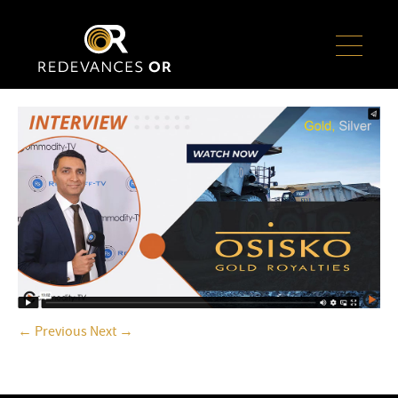
← Previous
Next →