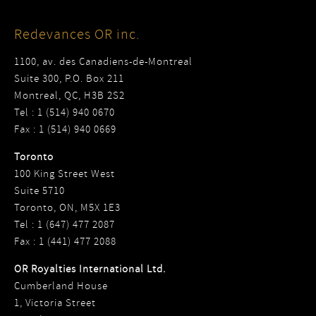
Redevances OR inc.
1100, av. des Canadiens-de-Montreal
Suite 300, P.O. Box 211
Montreal, QC, H3B 2S2
Tel : 1 (514) 940 0670
Fax : 1 (514) 940 0669
Toronto
100 King Street West
Suite 5710
Toronto, ON, M5X 1E3
Tel : 1 (647) 477 2087
Fax : 1 (441) 477 2088
OR Royalties International Ltd.
Cumberland House
1, Victoria Street