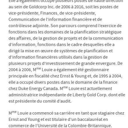
Elle a également occupé plusieurs postes de haute direction
au sein de Goldcorp Inc. de 2006 à 2016, soit les postes de
vice-présidente, Finances, de vice-présidente,
Communication de l’information financière et de
contrôleuse adjointe. Son parcours comprend l’exercice de
fonctions dans les domaines de la planification stratégique
des affaires, de la gestion de projets et de la communication
d’information, fonctions dans le cadre desquelles elle a
dirigé la mise en œuvre de systèmes de planification et
d’information financières utilisés dans la gestion de
plusieurs projets d’investissement de grande envergure. De
me
2004 à 2006, M
Louie a également été gestionnaire
principale en fiscalité chez Ernst & Young et, de 1995 à 2004,
elle a occupé divers postes dans le domaine de la finance
me
chez Duke Energy Canada. M
Louie est actuellement
administratrice indépendante de Liberty Gold Corp. dont elle
est présidente du comité d’audit.
me
M
Louie a commencé sa carrière en tant que stagiaire chez
Ernst and Young et est titulaire d’un baccalauréat en
commerce de l’Université de la Colombie-Britannique.