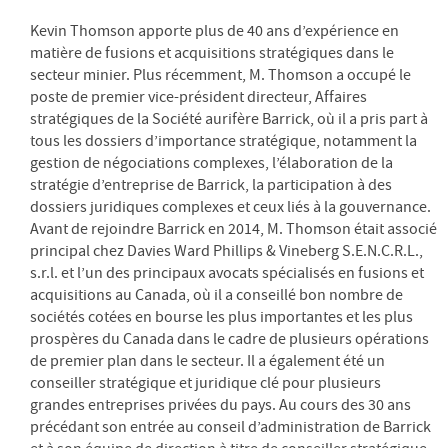
Kevin Thomson apporte plus de 40 ans d’expérience en
matière de fusions et acquisitions stratégiques dans le
secteur minier. Plus récemment, M. Thomson a occupé le
poste de premier vice-président directeur, Affaires
stratégiques de la Société aurifère Barrick, où il a pris part à
tous les dossiers d’importance stratégique, notamment la
gestion de négociations complexes, l’élaboration de la
stratégie d’entreprise de Barrick, la participation à des
dossiers juridiques complexes et ceux liés à la gouvernance.
Avant de rejoindre Barrick en 2014, M. Thomson était associé
principal chez Davies Ward Phillips & Vineberg S.E.N.C.R.L.,
s.r.l. et l’un des principaux avocats spécialisés en fusions et
acquisitions au Canada, où il a conseillé bon nombre de
sociétés cotées en bourse les plus importantes et les plus
prospères du Canada dans le cadre de plusieurs opérations
de premier plan dans le secteur. Il a également été un
conseiller stratégique et juridique clé pour plusieurs
grandes entreprises privées du pays. Au cours des 30 ans
précédant son entrée au conseil d’administration de Barrick