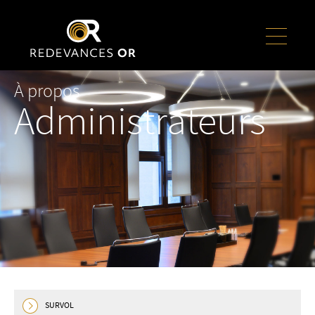
À propos
Administrateurs
SURVOL