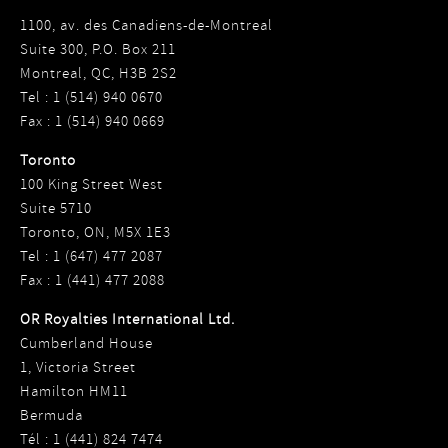
1100, av. des Canadiens-de-Montreal
Suite 300, P.O. Box 211
Montreal, QC, H3B 2S2
Tel : 1 (514) 940 0670
Fax : 1 (514) 940 0669
Toronto
100 King Street West
Suite 5710
Toronto, ON, M5X 1E3
Tel : 1 (647) 477 2087
Fax : 1 (441) 477 2088
OR Royalties International Ltd.
Cumberland House
1, Victoria Street
Hamilton HM11
Bermuda
Tél : 1 (441) 824 7474