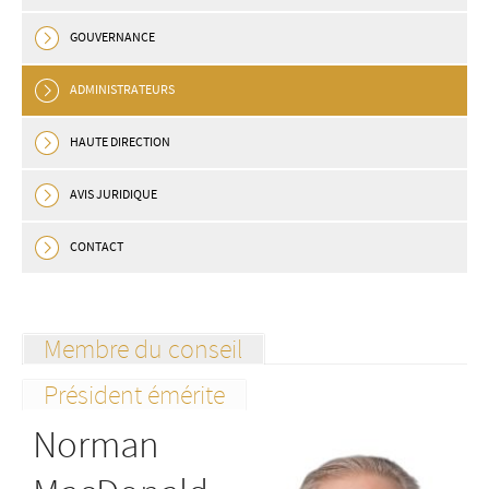
GOUVERNANCE
ADMINISTRATEURS
HAUTE DIRECTION
AVIS JURIDIQUE
CONTACT
Membre du conseil
Président émérite
Norman