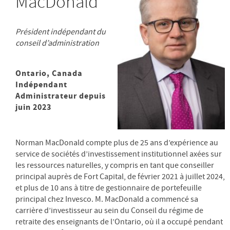
MacDonald
Président indépendant du
conseil d’administration
Ontario, Canada
Indépendant
Administrateur depuis
juin 2023
Norman MacDonald compte plus de 25 ans d’expérience au
service de sociétés d’investissement institutionnel axées sur
les ressources naturelles, y compris en tant que conseiller
principal auprès de Fort Capital, de février 2021 à juillet 2024,
et plus de 10 ans à titre de gestionnaire de portefeuille
principal chez Invesco. M. MacDonald a commencé sa
carrière d’investisseur au sein du Conseil du régime de
retraite des enseignants de l’Ontario, où il a occupé pendant