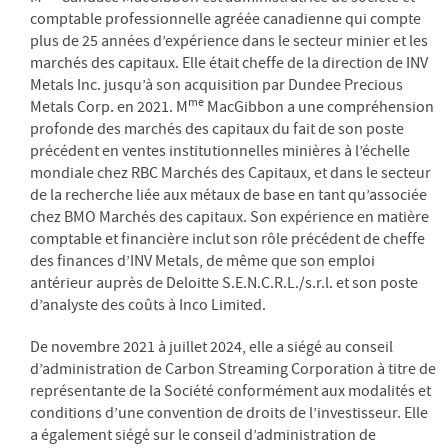
comptable professionnelle agréée canadienne qui compte
plus de 25 années d’expérience dans le secteur minier et les
marchés des capitaux. Elle était cheffe de la direction de INV
Metals Inc. jusqu’à son acquisition par Dundee Precious
me
Metals Corp. en 2021. M
MacGibbon a une compréhension
profonde des marchés des capitaux du fait de son poste
précédent en ventes institutionnelles minières à l’échelle
mondiale chez RBC Marchés des Capitaux, et dans le secteur
de la recherche liée aux métaux de base en tant qu’associée
chez BMO Marchés des capitaux. Son expérience en matière
comptable et financière inclut son rôle précédent de cheffe
des finances d’INV Metals, de même que son emploi
antérieur auprès de Deloitte S.E.N.C.R.L./s.r.l. et son poste
d’analyste des coûts à Inco Limited.
De novembre 2021 à juillet 2024, elle a siégé au conseil
d’administration de Carbon Streaming Corporation à titre de
représentante de la Société conformément aux modalités et
conditions d’une convention de droits de l’investisseur. Elle
a également siégé sur le conseil d’administration de