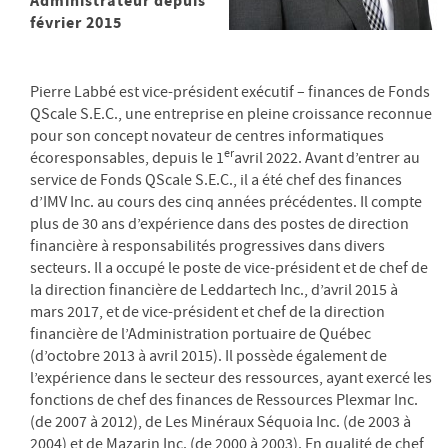
Administrateur depuis
février 2015
Pierre Labbé est vice-président exécutif – finances de Fonds
QScale S.E.C., une entreprise en pleine croissance reconnue
pour son concept novateur de centres informatiques
er
écoresponsables, depuis le 1
avril 2022. Avant d’entrer au
service de Fonds QScale S.E.C., il a été chef des finances
d’IMV Inc. au cours des cinq années précédentes. Il compte
plus de 30 ans d’expérience dans des postes de direction
financière à responsabilités progressives dans divers
secteurs. Il a occupé le poste de vice-président et de chef de
la direction financière de Leddartech Inc., d’avril 2015 à
mars 2017, et de vice-président et chef de la direction
financière de l’Administration portuaire de Québec
(d’octobre 2013 à avril 2015). Il possède également de
l’expérience dans le secteur des ressources, ayant exercé les
fonctions de chef des finances de Ressources Plexmar Inc.
(de 2007 à 2012), de Les Minéraux Séquoia Inc. (de 2003 à
2004) et de Mazarin Inc. (de 2000 à 2003). En qualité de chef