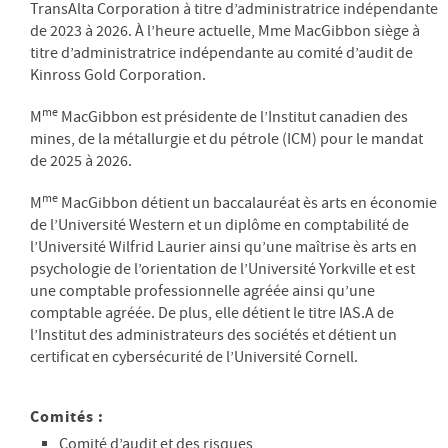
TransAlta Corporation à titre d’administratrice indépendante
de 2023 à 2026. À l’heure actuelle, Mme MacGibbon siège à
titre d’administratrice indépendante au comité d’audit de
Kinross Gold Corporation.
me
M
MacGibbon est présidente de l’Institut canadien des
mines, de la métallurgie et du pétrole (ICM) pour le mandat
de 2025 à 2026.
me
M
MacGibbon détient un baccalauréat ès arts en économie
de l’Université Western et un diplôme en comptabilité de
l’Université Wilfrid Laurier ainsi qu’une maîtrise ès arts en
psychologie de l’orientation de l’Université Yorkville et est
une comptable professionnelle agréée ainsi qu’une
comptable agréée. De plus, elle détient le titre IAS.A de
l’Institut des administrateurs des sociétés et détient un
certificat en cybersécurité de l’Université Cornell.
Comités :
Comité d’audit et des risques