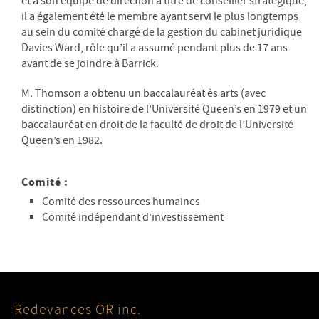
et à son équipe de direction à titre de conseiller stratégique,
il a également été le membre ayant servi le plus longtemps
au sein du comité chargé de la gestion du cabinet juridique
Davies Ward, rôle qu’il a assumé pendant plus de 17 ans
avant de se joindre à Barrick.
M. Thomson a obtenu un baccalauréat ès arts (avec
distinction) en histoire de l’Université Queen’s en 1979 et un
baccalauréat en droit de la faculté de droit de l’Université
Queen’s en 1982.
Comité :
Comité des ressources humaines
Comité indépendant d’investissement
Redevances OR inc.