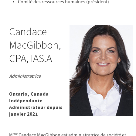
Comité des ressources humaines (président)
Candace
MacGibbon,
CPA, IAS.A
Administratrice
Ontario, Canada
Indépendante
Administrateur depuis
janvier 2021
me
M
Candace MacGibbon est administratrice de société et