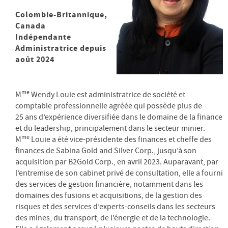
Colombie-Britannique,
Canada
Indépendante
Administratrice depuis
août 2024
me
M
Wendy Louie est administratrice de société et
comptable professionnelle agréée qui possède plus de
25 ans d’expérience diversifiée dans le domaine de la finance
et du leadership, principalement dans le secteur minier.
me
M
Louie a été vice-présidente des finances et cheffe des
finances de Sabina Gold and Silver Corp., jusqu’à son
acquisition par B2Gold Corp., en avril 2023. Auparavant, par
l’entremise de son cabinet privé de consultation, elle a fourni
des services de gestion financière, notamment dans les
domaines des fusions et acquisitions, de la gestion des
risques et des services d’experts-conseils dans les secteurs
des mines, du transport, de l’énergie et de la technologie.