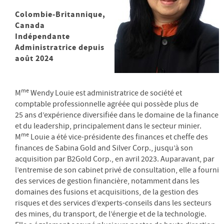
Colombie-Britannique,
Canada
Indépendante
Administratrice depuis
août 2024
me
M
Wendy Louie est administratrice de société et
comptable professionnelle agréée qui possède plus de
25 ans d’expérience diversifiée dans le domaine de la finance
et du leadership, principalement dans le secteur minier.
me
M
Louie a été vice-présidente des finances et cheffe des
finances de Sabina Gold and Silver Corp., jusqu’à son
acquisition par B2Gold Corp., en avril 2023. Auparavant, par
l’entremise de son cabinet privé de consultation, elle a fourni
des services de gestion financière, notamment dans les
domaines des fusions et acquisitions, de la gestion des
risques et des services d’experts-conseils dans les secteurs
des mines, du transport, de l’énergie et de la technologie.