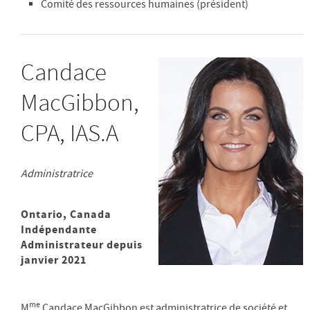
Comité des ressources humaines (président)
Candace
MacGibbon,
CPA, IAS.A
Administratrice
Ontario, Canada
Indépendante
Administrateur depuis
janvier 2021
me
M
Candace MacGibbon est administratrice de société et