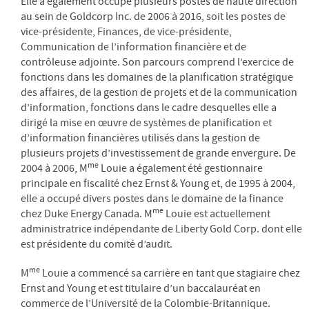
Elle a également occupé plusieurs postes de haute direction
au sein de Goldcorp Inc. de 2006 à 2016, soit les postes de
vice-présidente, Finances, de vice-présidente,
Communication de l’information financière et de
contrôleuse adjointe. Son parcours comprend l’exercice de
fonctions dans les domaines de la planification stratégique
des affaires, de la gestion de projets et de la communication
d’information, fonctions dans le cadre desquelles elle a
dirigé la mise en œuvre de systèmes de planification et
d’information financières utilisés dans la gestion de
plusieurs projets d’investissement de grande envergure. De
me
2004 à 2006, M
Louie a également été gestionnaire
principale en fiscalité chez Ernst & Young et, de 1995 à 2004,
elle a occupé divers postes dans le domaine de la finance
me
chez Duke Energy Canada. M
Louie est actuellement
administratrice indépendante de Liberty Gold Corp. dont elle
est présidente du comité d’audit.
me
M
Louie a commencé sa carrière en tant que stagiaire chez
Ernst and Young et est titulaire d’un baccalauréat en
commerce de l’Université de la Colombie-Britannique.