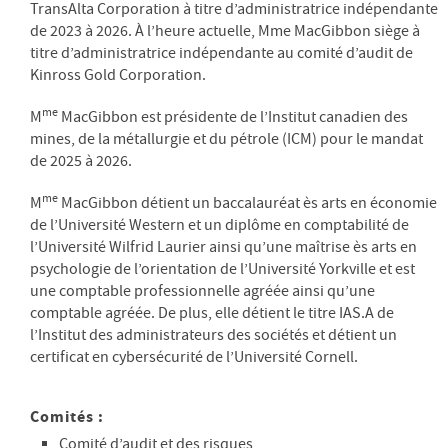
TransAlta Corporation à titre d’administratrice indépendante
de 2023 à 2026. À l’heure actuelle, Mme MacGibbon siège à
titre d’administratrice indépendante au comité d’audit de
Kinross Gold Corporation.
me
M
MacGibbon est présidente de l’Institut canadien des
mines, de la métallurgie et du pétrole (ICM) pour le mandat
de 2025 à 2026.
me
M
MacGibbon détient un baccalauréat ès arts en économie
de l’Université Western et un diplôme en comptabilité de
l’Université Wilfrid Laurier ainsi qu’une maîtrise ès arts en
psychologie de l’orientation de l’Université Yorkville et est
une comptable professionnelle agréée ainsi qu’une
comptable agréée. De plus, elle détient le titre IAS.A de
l’Institut des administrateurs des sociétés et détient un
certificat en cybersécurité de l’Université Cornell.
Comités :
Comité d’audit et des risques