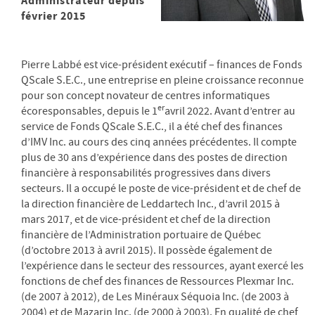
Administrateur depuis
février 2015
Pierre Labbé est vice-président exécutif – finances de Fonds
QScale S.E.C., une entreprise en pleine croissance reconnue
pour son concept novateur de centres informatiques
er
écoresponsables, depuis le 1
avril 2022. Avant d’entrer au
service de Fonds QScale S.E.C., il a été chef des finances
d’IMV Inc. au cours des cinq années précédentes. Il compte
plus de 30 ans d’expérience dans des postes de direction
financière à responsabilités progressives dans divers
secteurs. Il a occupé le poste de vice-président et de chef de
la direction financière de Leddartech Inc., d’avril 2015 à
mars 2017, et de vice-président et chef de la direction
financière de l’Administration portuaire de Québec
(d’octobre 2013 à avril 2015). Il possède également de
l’expérience dans le secteur des ressources, ayant exercé les
fonctions de chef des finances de Ressources Plexmar Inc.
(de 2007 à 2012), de Les Minéraux Séquoia Inc. (de 2003 à
2004) et de Mazarin Inc. (de 2000 à 2003). En qualité de chef