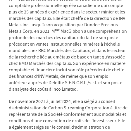
comptable professionnelle agréée canadienne qui compte
plus de 25 années d’expérience dans le secteur minier et les
marchés des capitaux. Elle était cheffe de la direction de INV
Metals Inc. jusqu’à son acquisition par Dundee Precious
me
Metals Corp. en 2021. M
MacGibbon a une compréhension
profonde des marchés des capitaux du fait de son poste
précédent en ventes institutionnelles minières à l’échelle
mondiale chez RBC Marchés des Capitaux, et dans le secteur
de la recherche liée aux métaux de base en tant qu’associée
chez BMO Marchés des capitaux. Son expérience en matière
comptable et financière inclut son rôle précédent de cheffe
des finances d’INV Metals, de même que son emploi
antérieur auprès de Deloitte S.E.N.C.R.L./s.r.l. et son poste
d’analyste des coûts à Inco Limited.
De novembre 2021 à juillet 2024, elle a siégé au conseil
d’administration de Carbon Streaming Corporation à titre de
représentante de la Société conformément aux modalités et
conditions d’une convention de droits de l’investisseur. Elle
a également siégé sur le conseil d’administration de