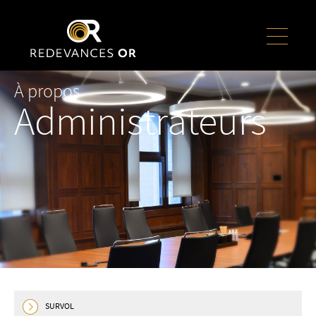
À propos
Administrateurs
SURVOL