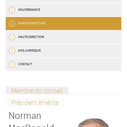
GOUVERNANCE
ADMINISTRATEURS
HAUTE DIRECTION
AVIS JURIDIQUE
CONTACT
Membre du conseil
Président émérite
Norman