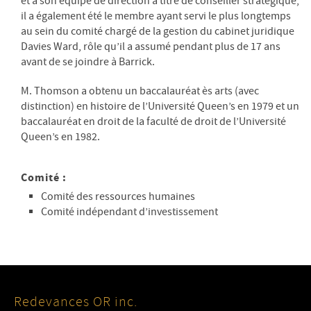
et à son équipe de direction à titre de conseiller stratégique,
il a également été le membre ayant servi le plus longtemps
au sein du comité chargé de la gestion du cabinet juridique
Davies Ward, rôle qu’il a assumé pendant plus de 17 ans
avant de se joindre à Barrick.
M. Thomson a obtenu un baccalauréat ès arts (avec
distinction) en histoire de l’Université Queen’s en 1979 et un
baccalauréat en droit de la faculté de droit de l’Université
Queen’s en 1982.
Comité :
Comité des ressources humaines
Comité indépendant d’investissement
Redevances OR inc.