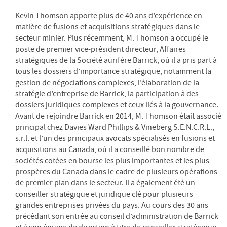
Kevin Thomson apporte plus de 40 ans d’expérience en
matière de fusions et acquisitions stratégiques dans le
secteur minier. Plus récemment, M. Thomson a occupé le
poste de premier vice-président directeur, Affaires
stratégiques de la Société aurifère Barrick, où il a pris part à
tous les dossiers d’importance stratégique, notamment la
gestion de négociations complexes, l’élaboration de la
stratégie d’entreprise de Barrick, la participation à des
dossiers juridiques complexes et ceux liés à la gouvernance.
Avant de rejoindre Barrick en 2014, M. Thomson était associé
principal chez Davies Ward Phillips & Vineberg S.E.N.C.R.L.,
s.r.l. et l’un des principaux avocats spécialisés en fusions et
acquisitions au Canada, où il a conseillé bon nombre de
sociétés cotées en bourse les plus importantes et les plus
prospères du Canada dans le cadre de plusieurs opérations
de premier plan dans le secteur. Il a également été un
conseiller stratégique et juridique clé pour plusieurs
grandes entreprises privées du pays. Au cours des 30 ans
précédant son entrée au conseil d’administration de Barrick