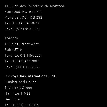
1100, av. des Canadiens-de-Montreal
Suite 300, P.O. Box 211
Montreal, QC, H3B 2S2
Tel : 1 (514) 940 0670
Fax : 1 (514) 940 0669
Toronto
100 King Street West
Suite 5710
Toronto, ON, M5X 1E3
Tel : 1 (647) 477 2087
Fax : 1 (441) 477 2088
OR Royalties International Ltd.
Cumberland House
1, Victoria Street
Hamilton HM11
Bermuda
Tél : 1 (441) 824 7474