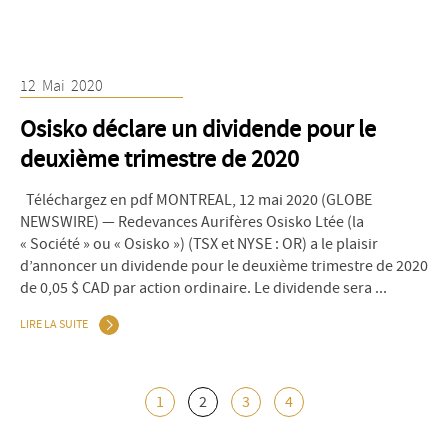
12
Mai
2020
Osisko déclare un dividende pour le
deuxième trimestre de 2020
Téléchargez en pdf MONTREAL, 12 mai 2020 (GLOBE
NEWSWIRE) — Redevances Aurifères Osisko Ltée (la
« Société » ou « Osisko ») (TSX et NYSE : OR) a le plaisir
d’annoncer un dividende pour le deuxième trimestre de 2020
de 0,05 $ CAD par action ordinaire. Le dividende sera ...
LIRE LA SUITE
1
2
3
4