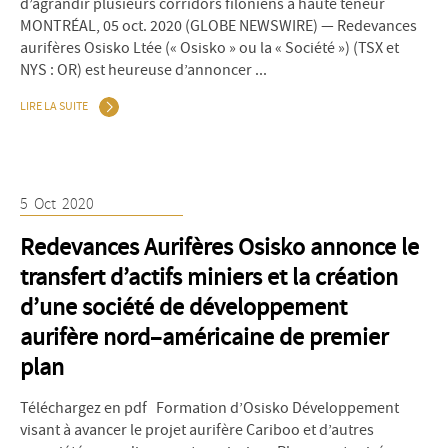
d’agrandir plusieurs corridors filoniens à haute teneur
MONTRÉAL, 05 oct. 2020 (GLOBE NEWSWIRE) — Redevances
aurifères Osisko Ltée (« Osisko » ou la « Société ») (TSX et
NYS : OR) est heureuse d’annoncer ...
LIRE LA SUITE
5
Oct
2020
Redevances Aurifères Osisko annonce le
transfert d’actifs miniers et la création
d’une société de développement
aurifère nord–américaine de premier
plan
Téléchargez en pdf Formation d’Osisko Développement
visant à avancer le projet aurifère Cariboo et d’autres