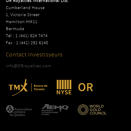
OR Royalties International Ltd.
Cumberland House
1, Victoria Street
Hamilton HM11
Bermuda
Tél : 1 (441) 824 7474
Fax : 1 (441) 292 6140
Contact Investisseurs
info@ORroyalties.com