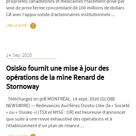
propriétés canadiennes et mexicaines Placement privé par
voie de prise ferme concomitant de 100 millions de dollars
CA avec l’appui solide d’actionnaires institutionnels ...
LIRE LA SUITE
14
Sep
2020
Osisko fournit une mise à jour des
opérations de la mine Renard de
Stornoway
Téléchargez en pdf MONTRÉAL, 14 sept. 2020 (GLOBE
NEWSWIRE) — Redevances Aurifères Osisko Ltée (la « Société
» ou « Osisko ») (TSX et NYSE : OR) est heureuse d’annoncer
que suite à une revue exhaustive des opérations et à
l’établissement d’un plan de relance ...