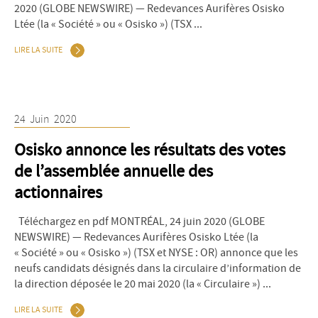
2020 (GLOBE NEWSWIRE) — Redevances Aurifères Osisko
Ltée (la « Société » ou « Osisko ») (TSX ...
LIRE LA SUITE
24
Juin
2020
Osisko annonce les résultats des votes
de l’assemblée annuelle des
actionnaires
Téléchargez en pdf MONTRÉAL, 24 juin 2020 (GLOBE
NEWSWIRE) — Redevances Aurifères Osisko Ltée (la
« Société » ou « Osisko ») (TSX et NYSE : OR) annonce que les
neufs candidats désignés dans la circulaire d’information de
la direction déposée le 20 mai 2020 (la « Circulaire ») ...
LIRE LA SUITE