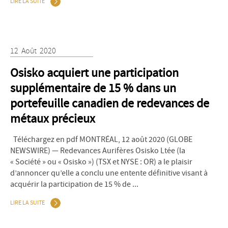
LIRE LA SUITE
12
Août
2020
Osisko acquiert une participation
supplémentaire de 15 % dans un
portefeuille canadien de redevances de
métaux précieux
Téléchargez en pdf MONTRÉAL, 12 août 2020 (GLOBE
NEWSWIRE) — Redevances Aurifères Osisko Ltée (la
« Société » ou « Osisko ») (TSX et NYSE : OR) a le plaisir
d’annoncer qu’elle a conclu une entente définitive visant à
acquérir la participation de 15 % de ...
LIRE LA SUITE