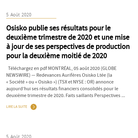
5
Août
2020
Osisko publie ses résultats pour le
deuxième trimestre de 2020 et une mise
à jour de ses perspectives de production
pour la deuxième moitié de 2020
Téléchargez en pdf MONTRÉAL, 05 août 2020 (GLOBE
NEWSWIRE) — Redevances Aurifères Osisko Ltée (la
« Société » ou « Osisko ») (TSX et NYSE : OR) annonce
aujourd’hui ses résultats financiers consolidés pour le
deuxième trimestre de 2020. Faits saillants Perspectives ...
LIRE LA SUITE
5
Août
2020